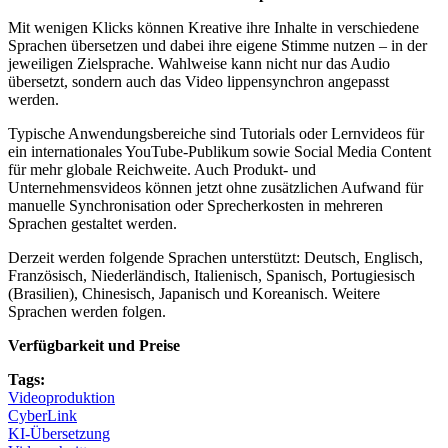
Mit wenigen Klicks können Kreative ihre Inhalte in verschiedene
Sprachen übersetzen und dabei ihre eigene Stimme nutzen – in der
jeweiligen Zielsprache. Wahlweise kann nicht nur das Audio
übersetzt, sondern auch das Video lippensynchron angepasst
werden.
Typische Anwendungsbereiche sind Tutorials oder Lernvideos für
ein internationales YouTube-Publikum sowie Social Media Content
für mehr globale Reichweite. Auch Produkt- und
Unternehmensvideos können jetzt ohne zusätzlichen Aufwand für
manuelle Synchronisation oder Sprecherkosten in mehreren
Sprachen gestaltet werden.
Derzeit werden folgende Sprachen unterstützt: Deutsch, Englisch,
Französisch, Niederländisch, Italienisch, Spanisch, Portugiesisch
(Brasilien), Chinesisch, Japanisch und Koreanisch. Weitere
Sprachen werden folgen.
Verfügbarkeit und Preise
Tags:
Videoproduktion
CyberLink
KI-Übersetzung