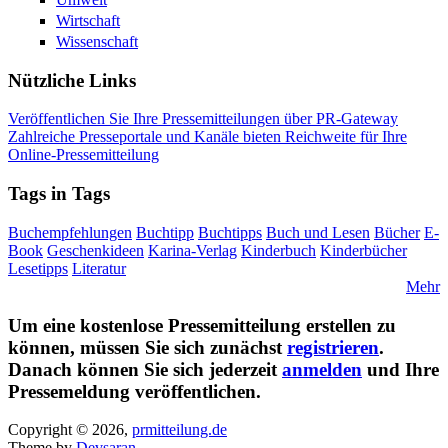
Wirtschaft
Wissenschaft
Nützliche Links
Veröffentlichen Sie Ihre Pressemitteilungen über PR-Gateway
Zahlreiche Presseportale und Kanäle bieten Reichweite für Ihre
Online-Pressemitteilung
Tags in Tags
Buchempfehlungen
Buchtipp
Buchtipps
Buch und Lesen
Bücher
E-
Book
Geschenkideen
Karina-Verlag
Kinderbuch
Kinderbücher
Lesetipps
Literatur
Mehr
Um eine kostenlose Pressemitteilung erstellen zu
können, müssen Sie sich zunächst
registrieren
.
Danach können Sie sich jederzeit
anmelden
und Ihre
Pressemeldung veröffentlichen.
Copyright © 2026,
prmitteilung.de
Theme by
Devsaran