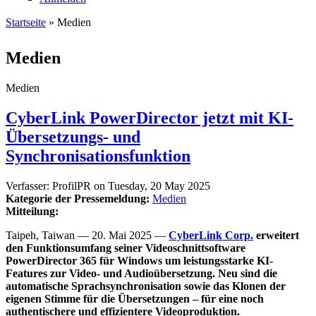
Startseite
» Medien
Sie sind hier
Medien
Medien
CyberLink PowerDirector jetzt mit KI-
Übersetzungs- und
Synchronisationsfunktion
Verfasser:
ProfilPR
on
Tuesday, 20 May 2025
Kategorie der Pressemeldung:
Medien
Mitteilung:
Taipeh, Taiwan — 20. Mai 2025 —
CyberLink Corp.
erweitert
den Funktionsumfang seiner Videoschnittsoftware
PowerDirector 365 für Windows um leistungsstarke KI-
Features zur Video- und Audioübersetzung. Neu sind die
automatische Sprachsynchronisation sowie das Klonen der
eigenen Stimme für die Übersetzungen – für eine noch
authentischere und effizientere Videoproduktion.