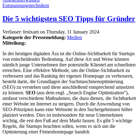
Entspannungstechniken
Die 5 wichtigsten SEO Tipps für Gründer
Verfasser:
fenixam
on
Thursday, 11 January 2024
Kategorie der Pressemeldung:
Medien
Mitteilung:
In der heutigen digitalen Ära ist die Online-Sichtbarkeit für Startups
von entscheidender Bedeutung. Auf diese Art und Weise können
nämlich junge Unternehmen ihre potenzielle Klientel am schnellsten
erreichen. Eine effektive Methode, um die Online-Sichtbarkeit zu
verbessern und das Ranking der eigenen Homepage zu verbessern,
besteht darin, die Grundlagen der Suchmaschinenoptimierung
(SEO) zu verstehen und diese anschließend entsprechend umsetzen
zu können.
SEO
(aus dem engl. „Search Engine Optimization“),
umfasst verschiedene Maßnahmen, die dazu dienen, die Sichtbarkeit
einer Website im Internet zu steigern. Durch die Anwendung von
SEO-Prinzipien kann eine Webseite in den Suchergebnissen höher
platziert werden. Dies ist insbesondere für neue Unternehmen
wichtig, die erst den Fuß auf dem Markt fassen. Es gibt 5 wichtige
Regeln, die Startups beachten sollen, wenn es sich um die
Optimierung einer Firmenhomepage handelt.