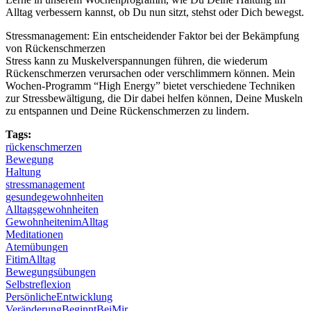
Alltag verbessern kannst, ob Du nun sitzt, stehst oder Dich bewegst.
Stressmanagement: Ein entscheidender Faktor bei der Bekämpfung
von Rückenschmerzen
Stress kann zu Muskelverspannungen führen, die wiederum
Rückenschmerzen verursachen oder verschlimmern können. Mein
Wochen-Programm “High Energy” bietet verschiedene Techniken
zur Stressbewältigung, die Dir dabei helfen können, Deine Muskeln
zu entspannen und Deine Rückenschmerzen zu lindern.
Tags:
rückenschmerzen
Bewegung
Haltung
stressmanagement
gesundegewohnheiten
Alltagsgewohnheiten
GewohnheitenimAlltag
Meditationen
Atemübungen
FitimAlltag
Bewegungsübungen
Selbstreflexion
PersönlicheEntwicklung
VeränderungBeginntBeiMir