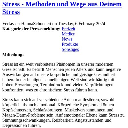
Stress - Methoden und Wege aus Deinem
Stress
Verfasser:
HannaSchoenert
on
Tuesday, 6 February 2024
Kategorie der Pressemeldung:
Freizeit
Medien
News
Produkte
Sonstiges
Mitteilung:
Stress ist ein weit verbreitetes Phänomen in unserer modernen
Gesellschaft. Es betrifft Menschen jeden Alters und kann negative
Auswirkungen auf unsere körperliche und geistige Gesundheit
haben. In der heutigen schnelllebigen Welt sind wir häufig mit
hohen Erwartungen, Termindruck und vielen Verpflichtungen
konfrontiert, was zu chronischem Stress führen kann.
Stress kann sich auf verschiedene Arten manifestieren, sowohl
körperlich als auch emotional. Körperliche Symptome können
Kopfschmerzen, Schlafstörungen, Muskelverspannungen und
Magen-Darm-Probleme sein. Auf emotionaler Ebene kann Stress zu
Stimmungsschwankungen, Reizbarkeit, Angstzuständen und
Depressionen führen.