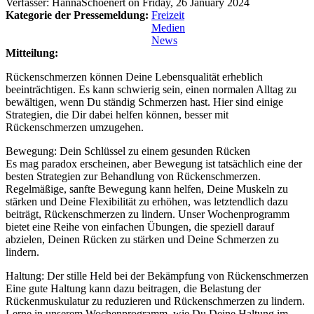
Verfasser:
HannaSchoenert
on
Friday, 26 January 2024
Kategorie der Pressemeldung:
Freizeit
Medien
News
Mitteilung:
Rückenschmerzen können Deine Lebensqualität erheblich
beeinträchtigen. Es kann schwierig sein, einen normalen Alltag zu
bewältigen, wenn Du ständig Schmerzen hast. Hier sind einige
Strategien, die Dir dabei helfen können, besser mit
Rückenschmerzen umzugehen.
Bewegung: Dein Schlüssel zu einem gesunden Rücken
Es mag paradox erscheinen, aber Bewegung ist tatsächlich eine der
besten Strategien zur Behandlung von Rückenschmerzen.
Regelmäßige, sanfte Bewegung kann helfen, Deine Muskeln zu
stärken und Deine Flexibilität zu erhöhen, was letztendlich dazu
beiträgt, Rückenschmerzen zu lindern. Unser Wochenprogramm
bietet eine Reihe von einfachen Übungen, die speziell darauf
abzielen, Deinen Rücken zu stärken und Deine Schmerzen zu
lindern.
Haltung: Der stille Held bei der Bekämpfung von Rückenschmerzen
Eine gute Haltung kann dazu beitragen, die Belastung der
Rückenmuskulatur zu reduzieren und Rückenschmerzen zu lindern.
Lerne in unserem Wochenprogramm, wie Du Deine Haltung im