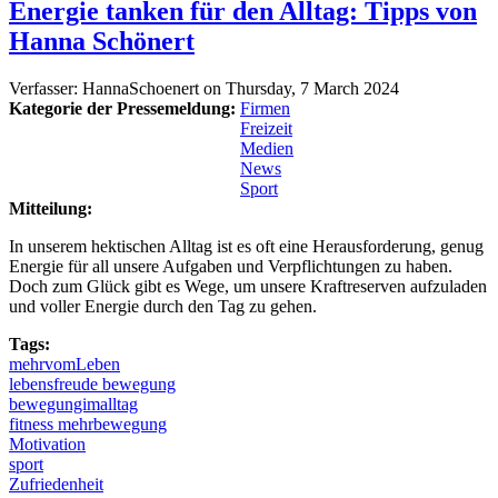
Energie tanken für den Alltag: Tipps von
Hanna Schönert
Verfasser:
HannaSchoenert
on
Thursday, 7 March 2024
Kategorie der Pressemeldung:
Firmen
Freizeit
Medien
News
Sport
Mitteilung:
In unserem hektischen Alltag ist es oft eine Herausforderung, genug
Energie für all unsere Aufgaben und Verpflichtungen zu haben.
Doch zum Glück gibt es Wege, um unsere Kraftreserven aufzuladen
und voller Energie durch den Tag zu gehen.
Tags:
mehrvomLeben
lebensfreude bewegung
bewegungimalltag
fitness mehrbewegung
Motivation
sport
Zufriedenheit