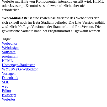
Website mit Hilfe von Komponenten interaktiv erstellt wird. HTML-
oder Javascript-Kenntnisse sind zwar nützlich, aber nicht
erforderlich.
WebAdditor-Lite
ist eine kostenlose Variante des Webeditors der
sich aktuell noch im Beta-Stadium befindet. Die Lite-Version enthält
zusätzlich 90-Tage-Versionen der Standard- und Pro-Version. Die
gewünschte Variante kann bei Programmstart ausgewählt werden.
Tags:
Webeditor
Webdesign
Software
programm
HTML
Homepage-Baukasten
WYSIWYG-Webeditor
Vorlagen
Datenbank
SQL
web
Editor
javascript
Websites