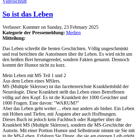
Videoschnitt
So ist das Leben
Verfasser:
Kummer
on
Sunday, 23 February 2025
Kategorie der Pressemeldung:
Medien
Mitteilung:
Das Leben schreibt die besten Geschichten. Völlig ungeschminkt
und real berichten die Autorinnen über ihr Leben. Es wird nicht um
den heißen Brei herumgeredet, sondern Fakten genannt. Dennoch
kommt der Humor nicht zu kurz.
Mein Leben mit MS Teil 1 und 2
Aus dem Leben eines MSlers.
MS (Multiple Sklerose) ist das facettenreichste Krankheitsbild der
Neurologie. Diese Krankheit stellt das Leben eines Betroffenen
völlig auf den Kopf. Es ist die Krankheit der 1000 Gesichter und
1000 Fragen. Eine davon: "WARUM?"
Aber das Leben geht weiter ... eben nur anders als bisher. Ein Leben
mit Höhen und Tiefen, mit Ängsten aber auch Hoffnungen.
Dieses Buch ist jedoch kein Fachbuch oder Ratgeber über die
Krankheit MS (Multiple Sklerose), sondern die MS-Geschichte der
Autorin. Mit einer Portion Humor und Selbstironie nimmt sie Sie mit
in ihr MS-Leben. Erfahren Sie Dinge, die sie am eigenen Leib erlebt