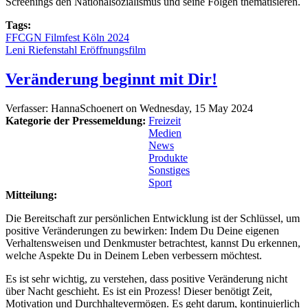
Screenings den Nationalsozialismus und seine Folgen thematisieren.
Tags:
FFCGN Filmfest Köln 2024
Leni Riefenstahl Eröffnungsfilm
Veränderung beginnt mit Dir!
Verfasser:
HannaSchoenert
on
Wednesday, 15 May 2024
Kategorie der Pressemeldung:
Freizeit
Medien
News
Produkte
Sonstiges
Sport
Mitteilung:
Die Bereitschaft zur persönlichen Entwicklung ist der Schlüssel, um
positive Veränderungen zu bewirken: Indem Du Deine eigenen
Verhaltensweisen und Denkmuster betrachtest, kannst Du erkennen,
welche Aspekte Du in Deinem Leben verbessern möchtest.
Es ist sehr wichtig, zu verstehen, dass positive Veränderung nicht
über Nacht geschieht. Es ist ein Prozess! Dieser benötigt Zeit,
Motivation und Durchhaltevermögen. Es geht darum, kontinuierlich