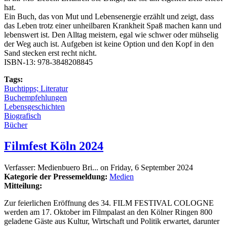
hat.
Ein Buch, das von Mut und Lebensenergie erzählt und zeigt, dass
das Leben trotz einer unheilbaren Krankheit Spaß machen kann und
lebenswert ist. Den Alltag meistern, egal wie schwer oder mühselig
der Weg auch ist. Aufgeben ist keine Option und den Kopf in den
Sand stecken erst recht nicht.
ISBN-13:‎ 978-3848208845
Tags:
Buchtipps; Literatur
Buchempfehlungen
Lebensgeschichten
Biografisch
Bücher
Filmfest Köln 2024
Verfasser:
Medienbuero Bri...
on
Friday, 6 September 2024
Kategorie der Pressemeldung:
Medien
Mitteilung:
Zur feierlichen Eröffnung des 34. FILM FESTIVAL COLOGNE
werden am 17. Oktober im Filmpalast an den Kölner Ringen 800
geladene Gäste aus Kultur, Wirtschaft und Politik erwartet, darunter