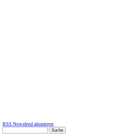
RSS Newsfeed abonieren
Suche
Suchformular