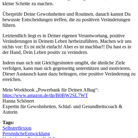
kleine Schritte zu machen.
Überprüfe Deine Gewohnheiten und Routinen, danach kannst Du
bewusste Entscheidungen treffen, die zu positiven Veränderungen
führen.
Letztendlich liegt es in Deiner eigenen Verantwortung, positive
Veränderungen in Deinem Leben herbeizuführen. Machen wir uns
nichts vor: Es ist nicht einfach! Aber es ist machbar!! Du hast es in
der Hand, Dein Leben positiv zu verändern.
Indem man sich mit Gleichgesinnten umgibt, die ähnliche Ziele
verfolgen, kann man sich gegenseitig unterstützen und motivieren.
Dieser Austausch kann dazu beitragen, eine positive Veränderung zu
erreichen.
Mein Workbook „Powerbank für Deinen Alltag“:
https://www.amazon.de/dp/B0BW2SL7WT
Hanna Schönert
Expertin für Gewohnheiten, Schlaf- und Gesundheitscoach &
Autorin
Tags:
Selbstreflexion
PersönlicheEntwicklung