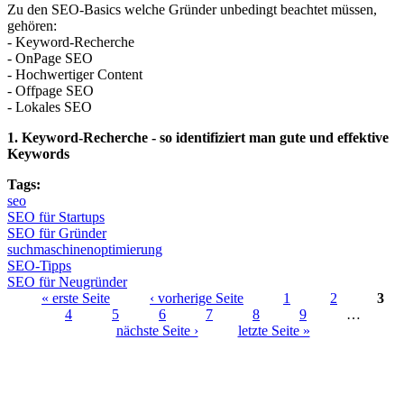
Zu den SEO-Basics welche Gründer unbedingt beachtet müssen,
gehören:
- Keyword-Recherche
- OnPage SEO
- Hochwertiger Content
- Offpage SEO
- Lokales SEO
1. Keyword-Recherche - so identifiziert man gute und effektive
Keywords
Tags:
seo
SEO für Startups
SEO für Gründer
suchmaschinenoptimierung
SEO-Tipps
SEO für Neugründer
« erste Seite
‹ vorherige Seite
1
2
3
4
5
6
7
8
9
…
Seiten
nächste Seite ›
letzte Seite »