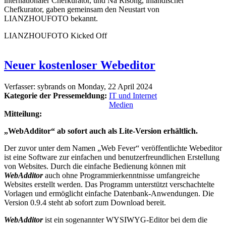
internationaler Chefkurator, und Na Risong, inländischer
Chefkurator, gaben gemeinsam den Neustart von
LIANZHOUFOTO bekannt.
LIANZHOUFOTO Kicked Off
Neuer kostenloser Webeditor
Verfasser:
sybrands
on
Monday, 22 April 2024
Kategorie der Pressemeldung:
IT und Internet
Medien
Mitteilung:
„WebAdditor“ ab sofort auch als Lite-Version erhältlich.
Der zuvor unter dem Namen „Web Fever“ veröffentlichte Webeditor
ist eine Software zur einfachen und benutzerfreundlichen Erstellung
von Websites. Durch die einfache Bedienung können mit
WebAdditor
auch ohne Programmierkenntnisse umfangreiche
Websites erstellt werden. Das Programm unterstützt verschachtelte
Vorlagen und ermöglicht einfache Datenbank-Anwendungen. Die
Version 0.9.4 steht ab sofort zum Download bereit.
WebAdditor
ist ein sogenannter WYSIWYG-Editor bei dem die