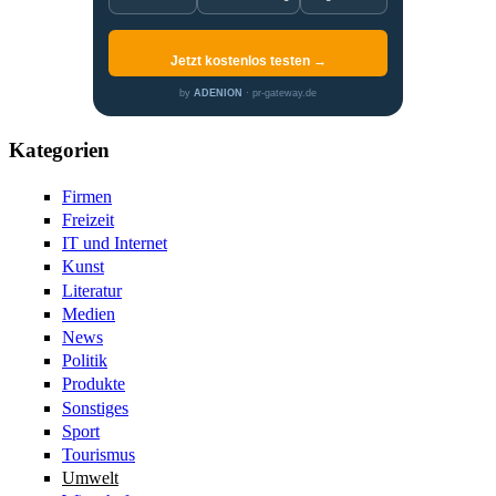
Jetzt kostenlos testen →
by
ADENION
· pr-gateway.de
Kategorien
Firmen
Freizeit
IT und Internet
Kunst
Literatur
Medien
News
Politik
Produkte
Sonstiges
Sport
Tourismus
Umwelt