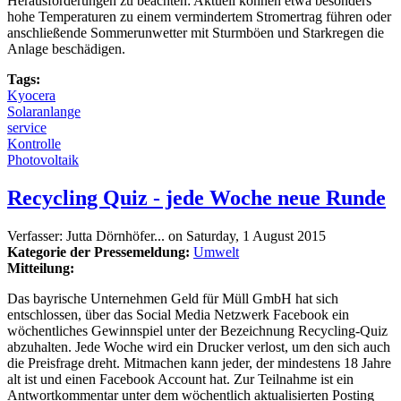
Herausforderungen zu beachten: Aktuell können etwa besonders
hohe Temperaturen zu einem vermindertem Stromertrag führen oder
anschließende Sommerunwetter mit Sturmböen und Starkregen die
Anlage beschädigen.
Tags:
Kyocera
Solaranlange
service
Kontrolle
Photovoltaik
Recycling Quiz - jede Woche neue Runde
Verfasser:
Jutta Dörnhöfer...
on
Saturday, 1 August 2015
Kategorie der Pressemeldung:
Umwelt
Mitteilung:
Das bayrische Unternehmen Geld für Müll GmbH hat sich
entschlossen, über das Social Media Netzwerk Facebook ein
wöchentliches Gewinnspiel unter der Bezeichnung Recycling-Quiz
abzuhalten. Jede Woche wird ein Drucker verlost, um den sich auch
die Preisfrage dreht. Mitmachen kann jeder, der mindestens 18 Jahre
alt ist und einen Facebook Account hat. Zur Teilnahme ist ein
Antwortkommentar unter dem wöchentlich aktualisierten Posting