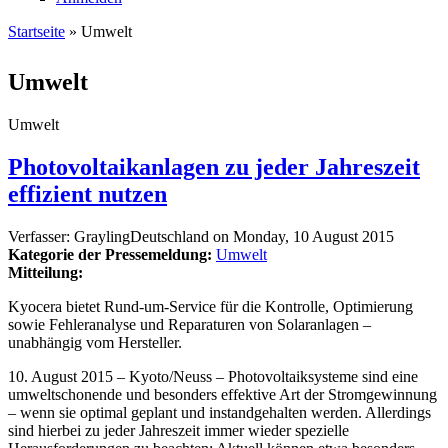
Startseite
» Umwelt
Sie sind hier
Umwelt
Umwelt
Photovoltaikanlagen zu jeder Jahreszeit
effizient nutzen
Verfasser:
GraylingDeutschland
on
Monday, 10 August 2015
Kategorie der Pressemeldung:
Umwelt
Mitteilung:
Kyocera bietet Rund-um-Service für die Kontrolle, Optimierung
sowie Fehleranalyse und Reparaturen von Solaranlagen –
unabhängig vom Hersteller.
10. August 2015 – Kyoto/Neuss – Photovoltaiksysteme sind eine
umweltschonende und besonders effektive Art der Stromgewinnung
– wenn sie optimal geplant und instandgehalten werden. Allerdings
sind hierbei zu jeder Jahreszeit immer wieder spezielle