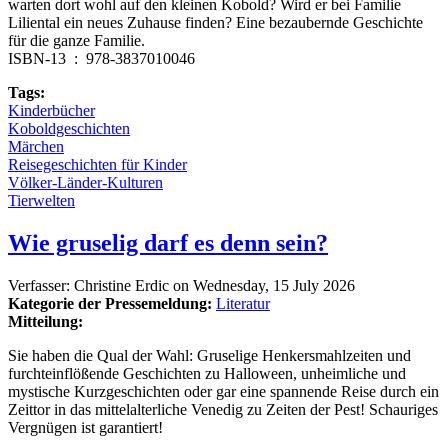
warten dort wohl auf den kleinen Kobold? Wird er bei Familie
Liliental ein neues Zuhause finden? Eine bezaubernde Geschichte
für die ganze Familie.
ISBN-13 ‏ : ‎ 978-3837010046
Tags:
Kinderbücher
Koboldgeschichten
Märchen
Reisegeschichten für Kinder
Völker-Länder-Kulturen
Tierwelten
Wie gruselig darf es denn sein?
Verfasser:
Christine Erdic
on
Wednesday, 15 July 2026
Kategorie der Pressemeldung:
Literatur
Mitteilung:
Sie haben die Qual der Wahl: Gruselige Henkersmahlzeiten und
furchteinflößende Geschichten zu Halloween, unheimliche und
mystische Kurzgeschichten oder gar eine spannende Reise durch ein
Zeittor in das mittelalterliche Venedig zu Zeiten der Pest! Schauriges
Vergnügen ist garantiert!