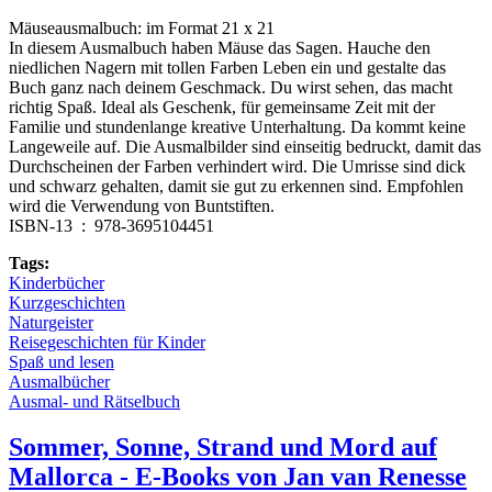
Mäuseausmalbuch: im Format 21 x 21
In diesem Ausmalbuch haben Mäuse das Sagen. Hauche den
niedlichen Nagern mit tollen Farben Leben ein und gestalte das
Buch ganz nach deinem Geschmack. Du wirst sehen, das macht
richtig Spaß. Ideal als Geschenk, für gemeinsame Zeit mit der
Familie und stundenlange kreative Unterhaltung. Da kommt keine
Langeweile auf. Die Ausmalbilder sind einseitig bedruckt, damit das
Durchscheinen der Farben verhindert wird. Die Umrisse sind dick
und schwarz gehalten, damit sie gut zu erkennen sind. Empfohlen
wird die Verwendung von Buntstiften.
ISBN-13 ‏ : ‎ 978-3695104451
Tags:
Kinderbücher
Kurzgeschichten
Naturgeister
Reisegeschichten für Kinder
Spaß und lesen
Ausmalbücher
Ausmal- und Rätselbuch
Sommer, Sonne, Strand und Mord auf
Mallorca - E-Books von Jan van Renesse