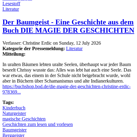
Lesestoff
Literatur
Der Baumgeist - Eine Geschichte aus dem
Buch DIE MAGIE DER GESCHICHTEN
Verfasser:
Christine Erdic
on
Sunday, 12 July 2026
Kategorie der Pressemeldung:
Literatur
Mitteilung:
In uralten Bäumen lebten uralte Seelen, überhaupt war jeder Baum
beseelt Chrissy wusste das: Alles was lebt hat auch eine Seele. Das
war etwas, das einem in der Schule nicht beigebracht wurde, wohl
aber in Büchern über Schamanismus und alte Indianerkulturen.
https://buchshop.bod.de/die-magie-der-geschichten-christine-erdic-
978369...
Tags:
Kinderbuch
Naturgeister
magische Geschichten
Geschichten zum lesen und vorlesen
Baumgeister
Berggeister