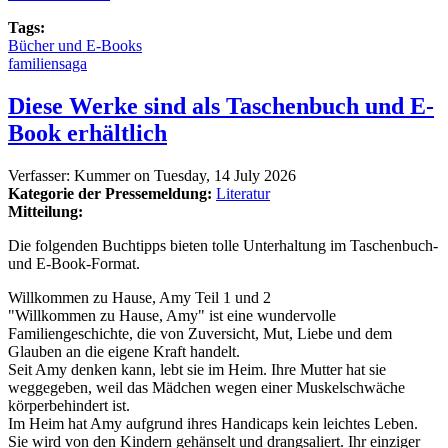
Tags:
Bücher und E-Books
familiensaga
Diese Werke sind als Taschenbuch und E-
Book erhältlich
Verfasser:
Kummer
on
Tuesday, 14 July 2026
Kategorie der Pressemeldung:
Literatur
Mitteilung:
Die folgenden Buchtipps bieten tolle Unterhaltung im Taschenbuch-
und E-Book-Format.
Willkommen zu Hause, Amy Teil 1 und 2
"Willkommen zu Hause, Amy" ist eine wundervolle
Familiengeschichte, die von Zuversicht, Mut, Liebe und dem
Glauben an die eigene Kraft handelt.
Seit Amy denken kann, lebt sie im Heim. Ihre Mutter hat sie
weggegeben, weil das Mädchen wegen einer Muskelschwäche
körperbehindert ist.
Im Heim hat Amy aufgrund ihres Handicaps kein leichtes Leben.
Sie wird von den Kindern gehänselt und drangsaliert. Ihr einziger