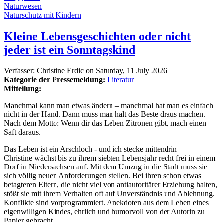
Naturwesen
Naturschutz mit Kindern
Kleine Lebensgeschichten oder nicht
jeder ist ein Sonntagskind
Verfasser:
Christine Erdic
on
Saturday, 11 July 2026
Kategorie der Pressemeldung:
Literatur
Mitteilung:
Manchmal kann man etwas ändern – manchmal hat man es einfach
nicht in der Hand. Dann muss man halt das Beste draus machen.
Nach dem Motto: Wenn dir das Leben Zitronen gibt, mach einen
Saft daraus.
Das Leben ist ein Arschloch - und ich stecke mittendrin
Christine wächst bis zu ihrem siebten Lebensjahr recht frei in einem
Dorf in Niedersachsen auf. Mit dem Umzug in die Stadt muss sie
sich völlig neuen Anforderungen stellen. Bei ihren schon etwas
betagteren Eltern, die nicht viel von antiautoritärer Erziehung halten,
stößt sie mit ihrem Verhalten oft auf Unverständnis und Ablehnung.
Konflikte sind vorprogrammiert. Anekdoten aus dem Leben eines
eigenwilligen Kindes, ehrlich und humorvoll von der Autorin zu
Papier gebracht.