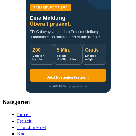
PRESSEVERTEILER
Eine Meldung.
Überall präsent.
PR-Gateway verteilt Ihre Pressemitteilung
automatisch an hunderte relevante Kanäle.
200+
5 Min.
Gratis
Verteiler-
bis zur
Einstieg
kanäle
Veröffentlichung
möglich
Jetzt kostenlos testen →
by
ADENION
· pr-gateway.de
Kategorien
Firmen
Freizeit
IT und Internet
Kunst