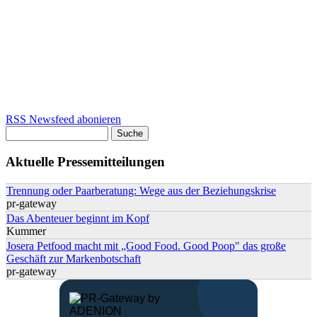
RSS Newsfeed abonieren
Suche
Suchformular
Aktuelle Pressemitteilungen
Trennung oder Paarberatung: Wege aus der Beziehungskrise
pr-gateway
Das Abenteuer beginnt im Kopf
Kummer
Josera Petfood macht mit „Good Food. Good Poop" das große
Geschäft zur Markenbotschaft
pr-gateway