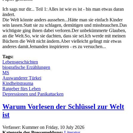
Ich sags nur dir... Teil 1: Alles ist wie es ist - bis man etwas daran
ändert.
Die Welt könnte anders aussehen...Hätte man sie einfach Kinder
sein lassen.Statt sie zu schlagen, demütigen und missbrauchen.Das
wichtigste ging ihnen dabei verloren.Der unbekümmerte Glauben,
an die Welt.So, wie sie dachten, dass sie sei.Ich werde mit meinen
Büchern die Welt nicht ändern.Aber vielleicht gelingt mir etwas
anderes damit.Jemanden inspirieren - es zu versuchen...
Tags:
Lebensgeschichten
biografische Erzählungen
MS
Auswanderer Türkei
Kindheitstrauma
Ratgeber fürs Leben
Depressionen und Panikattacken
Warum Vorlesen der Schlüssel zur Welt
ist
Verfasser:
Kummer
on
Friday, 10 July 2026
Kategorie der Pressemeldung:
Literatur