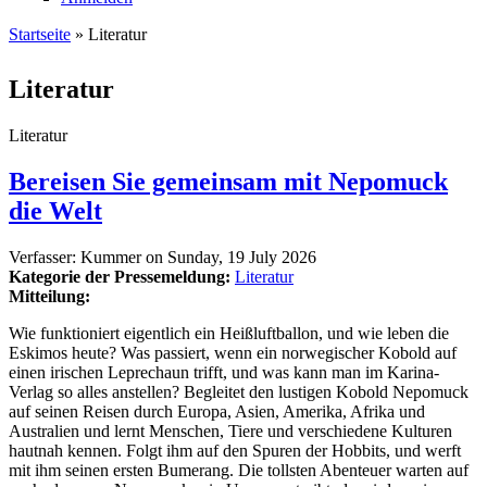
Startseite
» Literatur
Sie sind hier
Literatur
Literatur
Bereisen Sie gemeinsam mit Nepomuck
die Welt
Verfasser:
Kummer
on
Sunday, 19 July 2026
Kategorie der Pressemeldung:
Literatur
Mitteilung:
Wie funktioniert eigentlich ein Heißluftballon, und wie leben die
Eskimos heute? Was passiert, wenn ein norwegischer Kobold auf
einen irischen Leprechaun trifft, und was kann man im Karina-
Verlag so alles anstellen? Begleitet den lustigen Kobold Nepomuck
auf seinen Reisen durch Europa, Asien, Amerika, Afrika und
Australien und lernt Menschen, Tiere und verschiedene Kulturen
hautnah kennen. Folgt ihm auf den Spuren der Hobbits, und werft
mit ihm seinen ersten Bumerang. Die tollsten Abenteuer warten auf