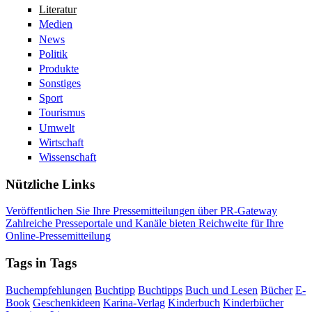
Literatur
Medien
News
Politik
Produkte
Sonstiges
Sport
Tourismus
Umwelt
Wirtschaft
Wissenschaft
Nützliche Links
Veröffentlichen Sie Ihre Pressemitteilungen über PR-Gateway
Zahlreiche Presseportale und Kanäle bieten Reichweite für Ihre
Online-Pressemitteilung
Tags in Tags
Buchempfehlungen
Buchtipp
Buchtipps
Buch und Lesen
Bücher
E-
Book
Geschenkideen
Karina-Verlag
Kinderbuch
Kinderbücher