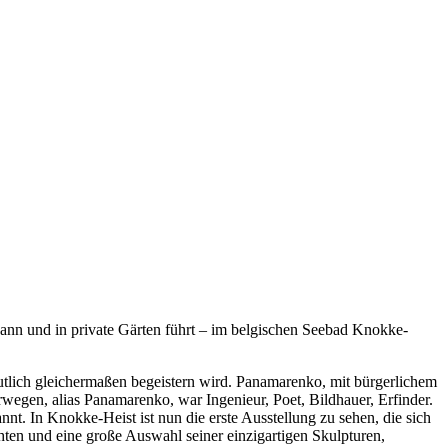
ann und in private Gärten führt – im belgischen Seebad Knokke-
lich gleichermaßen begeistern wird. Panamarenko, mit bürgerlichem
egen, alias Panamarenko, war Ingenieur, Poet, Bildhauer, Erfinder.
t. In Knokke-Heist ist nun die erste Ausstellung zu sehen, die sich
ten und eine große Auswahl seiner einzigartigen Skulpturen,