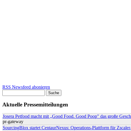
RSS Newsfeed abonieren
Suche
Suchformular
Aktuelle Pressemitteilungen
Josera Petfood macht mit „Good Food. Good Poop" das große Geschä
pr-gateway
SourcingBlox startet CentaurNexus: Operations-Plattform für Zsca