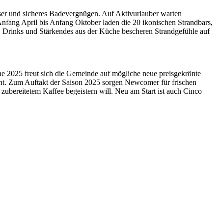
ser und sicheres Badevergnügen. Auf Aktivurlauber warten
nfang April bis Anfang Oktober laden die 20 ikonischen Strandbars,
Drinks und Stärkendes aus der Küche bescheren Strandgefühle auf
rne 2025 freut sich die Gemeinde auf mögliche neue preisgekrönte
nt. Zum Auftakt der Saison 2025 sorgen Newcomer für frischen
zubereitetem Kaffee begeistern will. Neu am Start ist auch Cinco