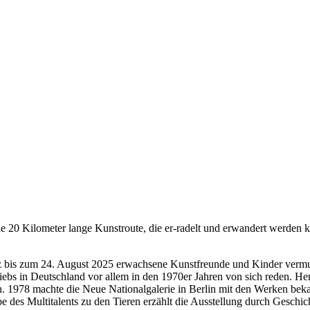
20 Kilometer lange Kunstroute, die er-radelt und erwandert werden k
 bis zum 24. August 2025 erwachsene Kunstfreunde und Kinder vermut
s in Deutschland vor allem in den 1970er Jahren von sich reden. Herw
 1978 machte die Neue Nationalgalerie in Berlin mit den Werken bekann
es Multitalents zu den Tieren erzählt die Ausstellung durch Geschich