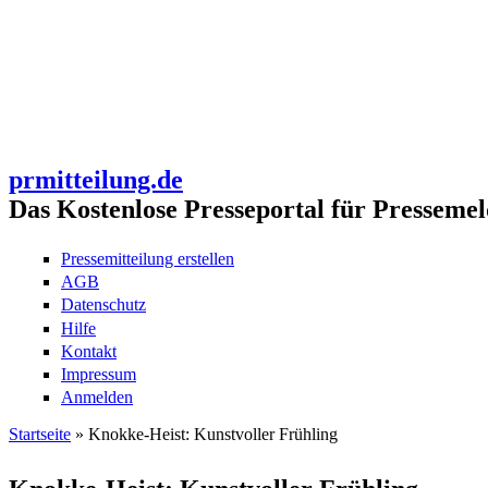
prmitteilung.de
Das Kostenlose Presseportal für Pressemel
Pressemitteilung erstellen
AGB
Datenschutz
Hilfe
Kontakt
Impressum
Anmelden
Startseite
» Knokke-Heist: Kunstvoller Frühling
Sie sind hier