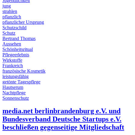
Jugendlichkeit
jung
strahlen
pflanzlich
pflanzlicher Ursprung
Schutzschild
Schutz
Bertrand Thomas
Aussehen
Schönheitsritual
Pflegeerlebnis
Wirkstoffe
Frankreich
französische Kosmetik
leistungsfähig
getönte Tagespflege
Hautserum
Nachtpflege
Sonnenschutz
media.net berlinbrandenburg e.V. und
Bundesverband Deutsche Startups e.V.
beschließen gegenseitige Mitgliedschaft