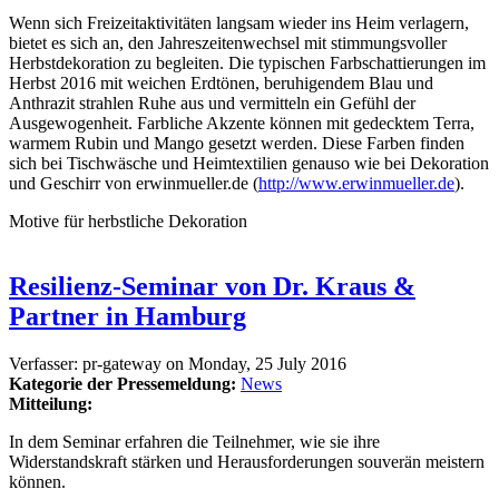
Wenn sich Freizeitaktivitäten langsam wieder ins Heim verlagern,
bietet es sich an, den Jahreszeitenwechsel mit stimmungsvoller
Herbstdekoration zu begleiten. Die typischen Farbschattierungen im
Herbst 2016 mit weichen Erdtönen, beruhigendem Blau und
Anthrazit strahlen Ruhe aus und vermitteln ein Gefühl der
Ausgewogenheit. Farbliche Akzente können mit gedecktem Terra,
warmem Rubin und Mango gesetzt werden. Diese Farben finden
sich bei Tischwäsche und Heimtextilien genauso wie bei Dekoration
und Geschirr von erwinmueller.de (
http://www.erwinmueller.de
).
Motive für herbstliche Dekoration
Resilienz-Seminar von Dr. Kraus &
Partner in Hamburg
Verfasser:
pr-gateway
on
Monday, 25 July 2016
Kategorie der Pressemeldung:
News
Mitteilung:
In dem Seminar erfahren die Teilnehmer, wie sie ihre
Widerstandskraft stärken und Herausforderungen souverän meistern
können.