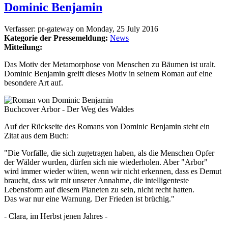
Dominic Benjamin
Verfasser:
pr-gateway
on
Monday, 25 July 2016
Kategorie der Pressemeldung:
News
Mitteilung:
Das Motiv der Metamorphose von Menschen zu Bäumen ist uralt.
Dominic Benjamin greift dieses Motiv in seinem Roman auf eine
besondere Art auf.
Buchcover Arbor - Der Weg des Waldes
Auf der Rückseite des Romans von Dominic Benjamin steht ein
Zitat aus dem Buch:
"Die Vorfälle, die sich zugetragen haben, als die Menschen Opfer
der Wälder wurden, dürfen sich nie wiederholen. Aber "Arbor"
wird immer wieder wüten, wenn wir nicht erkennen, dass es Demut
braucht, dass wir mit unserer Annahme, die intelligenteste
Lebensform auf diesem Planeten zu sein, nicht recht hatten.
Das war nur eine Warnung. Der Frieden ist brüchig."
- Clara, im Herbst jenen Jahres -