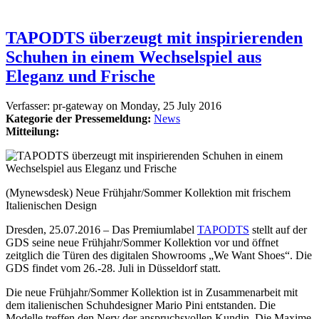
TAPODTS überzeugt mit inspirierenden
Schuhen in einem Wechselspiel aus
Eleganz und Frische
Verfasser:
pr-gateway
on
Monday, 25 July 2016
Kategorie der Pressemeldung:
News
Mitteilung:
(Mynewsdesk) Neue Frühjahr/Sommer Kollektion mit frischem
Italienischen Design
Dresden, 25.07.2016 – Das Premiumlabel
TAPODTS
stellt auf der
GDS seine neue Frühjahr/Sommer Kollektion vor und öffnet
zeitglich die Türen des digitalen Showrooms „We Want Shoes“. Die
GDS findet vom 26.-28. Juli in Düsseldorf statt.
Die neue Frühjahr/Sommer Kollektion ist in Zusammenarbeit mit
dem italienischen Schuhdesigner Mario Pini entstanden. Die
Modelle treffen den Nerv der anspruchsvollen Kundin. Die Maxime