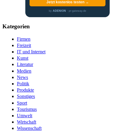
Jetzt kostenlos testen →
by
ADENION
· pr-gateway.de
Kategorien
Firmen
Freizeit
IT und Internet
Kunst
Literatur
Medien
News
Politik
Produkte
Sonstiges
Sport
Tourismus
Umwelt
Wirtschaft
Wissenschaft