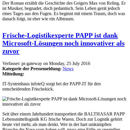
Der Roman erzählt die Geschichte des Geigers Max von Reling. Er
ist Musiker, begnadet, doch pedantisch. Sein Leben gerät jedoch
eines Tages aus den Fugen. Es beginnt mit einem Traum, doch was
danach folgt, ist eher wie ein Albtraum.
Frische-Logistikexperte PAPP ist dank
Microsoft-Lösungen noch innovativer als
zuvor
Verfasser:
pr-gateway
on
Monday, 25 July 2016
Kategorie der Pressemeldung:
News
Mitteilung:
IT-Systemhaus infoteQ sorgt bei der PAPP-IT für den
entscheidenden Frischekick.
Seit über einem Jahrhundert transportiert die BALTHASAR PAPP
Lebensmittellogistik KG frische Waren. Doch zur Logistik gehört
heute viel mehr, als man denkt. Wer in der hart umkämpften
Branche die Nase vorn haben will, muss eine Fülle an speziellen