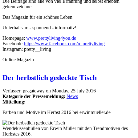
Die Beiträge sind alle von viel Erfahrung und selbst erlebten
gekennzeichnet.
Das Magazin für ein schönes Leben.
Unterhaltsam - spannend - informativ!
Homepage:
www.prettyliving4you.de
Facebook:
https://www.facebook.com/re.prettyliving
Instagram: pretty__living
Online Magazin
Der herbstlich gedeckte Tisch
Verfasser:
pr-gateway
on
Monday, 25 July 2016
Kategorie der Pressemeldung:
News
Mitteilung:
Farben und Motive im Herbst 2016 bei erwinmueller.de
Wendekissenhüllen von Erwin Müller mit den Trendmotiven des
Herbstes 2016.