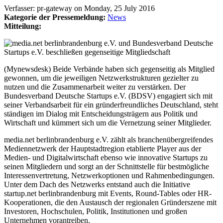
Verfasser:
pr-gateway
on
Monday, 25 July 2016
Kategorie der Pressemeldung:
News
Mitteilung:
(Mynewsdesk) Beide Verbände haben sich gegenseitig als Mitglied
gewonnen, um die jeweiligen Netzwerkstrukturen gezielter zu
nutzen und die Zusammenarbeit weiter zu verstärken. Der
Bundesverband Deutsche Startups e.V. (BDSV) engagiert sich mit
seiner Verbandsarbeit für ein gründerfreundliches Deutschland, steht
ständigen im Dialog mit Entscheidungsträgern aus Politik und
Wirtschaft und kümmert sich um die Vernetzung seiner Mitglieder.
media.net berlinbrandenburg e.V. zählt als branchenübergreifendes
Mediennetzwerk der Hauptstadtregion etablierte Player aus der
Medien- und Digitalwirtschaft ebenso wie innovative Startups zu
seinen Mitgliedern und sorgt an der Schnittstelle für bestmögliche
Interessenvertretung, Netzwerkoptionen und Rahmenbedingungen.
Unter dem Dach des Netzwerks entstand auch die Initiative
startup.net berlinbrandenburg mit Events, Round-Tables oder HR-
Kooperationen, die den Austausch der regionalen Gründerszene mit
Investoren, Hochschulen, Politik, Institutionen und großen
Unternehmen vorantreiben.