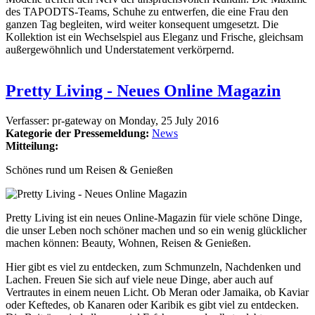
des TAPODTS-Teams, Schuhe zu entwerfen, die eine Frau den
ganzen Tag begleiten, wird weiter konsequent umgesetzt. Die
Kollektion ist ein Wechselspiel aus Eleganz und Frische, gleichsam
außergewöhnlich und Understatement verkörpernd.
Pretty Living - Neues Online Magazin
Verfasser:
pr-gateway
on
Monday, 25 July 2016
Kategorie der Pressemeldung:
News
Mitteilung:
Schönes rund um Reisen & Genießen
Pretty Living ist ein neues Online-Magazin für viele schöne Dinge,
die unser Leben noch schöner machen und so ein wenig glücklicher
machen können: Beauty, Wohnen, Reisen & Genießen.
Hier gibt es viel zu entdecken, zum Schmunzeln, Nachdenken und
Lachen. Freuen Sie sich auf viele neue Dinge, aber auch auf
Vertrautes in einem neuen Licht. Ob Meran oder Jamaika, ob Kaviar
oder Keftedes, ob Kanaren oder Karibik es gibt viel zu entdecken.