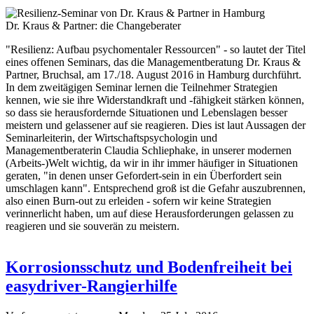
Dr. Kraus & Partner: die Changeberater
"Resilienz: Aufbau psychomentaler Ressourcen" - so lautet der Titel
eines offenen Seminars, das die Managementberatung Dr. Kraus &
Partner, Bruchsal, am 17./18. August 2016 in Hamburg durchführt.
In dem zweitägigen Seminar lernen die Teilnehmer Strategien
kennen, wie sie ihre Widerstandkraft und -fähigkeit stärken können,
so dass sie herausfordernde Situationen und Lebenslagen besser
meistern und gelassener auf sie reagieren. Dies ist laut Aussagen der
Seminarleiterin, der Wirtschaftspsychologin und
Managementberaterin Claudia Schliephake, in unserer modernen
(Arbeits-)Welt wichtig, da wir in ihr immer häufiger in Situationen
geraten, "in denen unser Gefordert-sein in ein Überfordert sein
umschlagen kann". Entsprechend groß ist die Gefahr auszubrennen,
also einen Burn-out zu erleiden - sofern wir keine Strategien
verinnerlicht haben, um auf diese Herausforderungen gelassen zu
reagieren und sie souverän zu meistern.
Korrosionsschutz und Bodenfreiheit bei
easydriver-Rangierhilfe