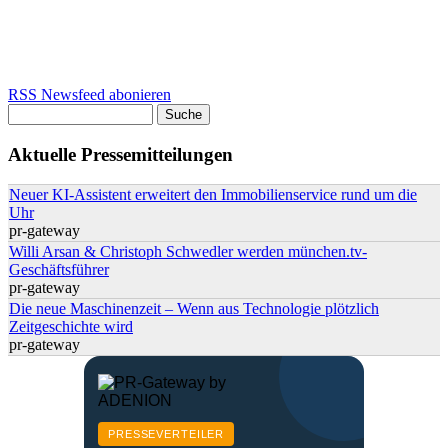
RSS Newsfeed abonieren
Suche
Suchformular
Aktuelle Pressemitteilungen
Neuer KI-Assistent erweitert den Immobilienservice rund um die
Uhr
pr-gateway
Willi Arsan & Christoph Schwedler werden münchen.tv-
Geschäftsführer
pr-gateway
Die neue Maschinenzeit – Wenn aus Technologie plötzlich
Zeitgeschichte wird
pr-gateway
PRESSEVERTEILER