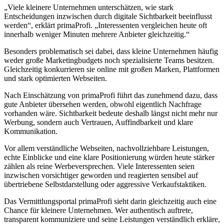
„Viele kleinere Unternehmen unterschätzen, wie stark
Entscheidungen inzwischen durch digitale Sichtbarkeit beeinflusst
werden“, erklärt primaProfi. „Interessenten vergleichen heute oft
innerhalb weniger Minuten mehrere Anbieter gleichzeitig.“
Besonders problematisch sei dabei, dass kleine Unternehmen häufig
weder große Marketingbudgets noch spezialisierte Teams besitzen.
Gleichzeitig konkurrieren sie online mit großen Marken, Plattformen
und stark optimierten Webseiten.
Nach Einschätzung von primaProfi führt das zunehmend dazu, dass
gute Anbieter übersehen werden, obwohl eigentlich Nachfrage
vorhanden wäre. Sichtbarkeit bedeute deshalb längst nicht mehr nur
Werbung, sondern auch Vertrauen, Auffindbarkeit und klare
Kommunikation.
Vor allem verständliche Webseiten, nachvollziehbare Leistungen,
echte Einblicke und eine klare Positionierung würden heute stärker
zählen als reine Werbeversprechen. Viele Interessenten seien
inzwischen vorsichtiger geworden und reagierten sensibel auf
übertriebene Selbstdarstellung oder aggressive Verkaufstaktiken.
Das Vermittlungsportal primaProfi sieht darin gleichzeitig auch eine
Chance für kleinere Unternehmen. Wer authentisch auftrete,
transparent kommuniziere und seine Leistungen verständlich erkläre,