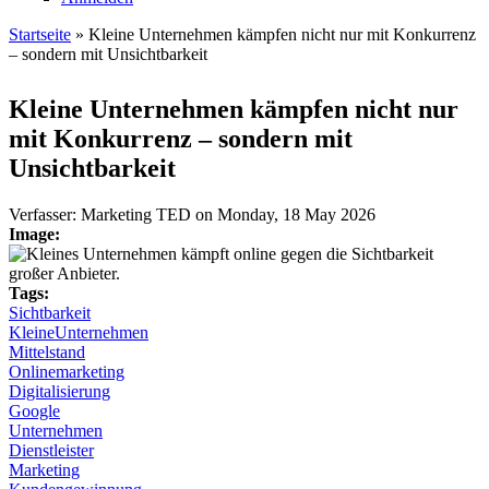
Startseite
» Kleine Unternehmen kämpfen nicht nur mit Konkurrenz
– sondern mit Unsichtbarkeit
Sie sind hier
Kleine Unternehmen kämpfen nicht nur
mit Konkurrenz – sondern mit
Unsichtbarkeit
Verfasser:
Marketing TED
on
Monday, 18 May 2026
Image:
Tags:
Sichtbarkeit
KleineUnternehmen
Mittelstand
Onlinemarketing
Digitalisierung
Google
Unternehmen
Dienstleister
Marketing