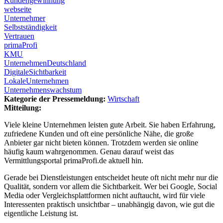
Kundengewinnung
webseite
Unternehmer
Selbstständigkeit
Vertrauen
primaProfi
KMU
UnternehmenDeutschland
DigitaleSichtbarkeit
LokaleUnternehmen
Unternehmenswachstum
Kategorie der Pressemeldung:
Wirtschaft
Mitteilung:
Viele kleine Unternehmen leisten gute Arbeit. Sie haben Erfahrung,
zufriedene Kunden und oft eine persönliche Nähe, die große
Anbieter gar nicht bieten können. Trotzdem werden sie online
häufig kaum wahrgenommen. Genau darauf weist das
Vermittlungsportal primaProfi.de aktuell hin.
Gerade bei Dienstleistungen entscheidet heute oft nicht mehr nur die
Qualität, sondern vor allem die Sichtbarkeit. Wer bei Google, Social
Media oder Vergleichsplattformen nicht auftaucht, wird für viele
Interessenten praktisch unsichtbar – unabhängig davon, wie gut die
eigentliche Leistung ist.