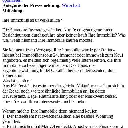
optimieren
Kategorie der Pressemeldung:
Wirtschaft
Mitteilung:
Ihre Immobilie ist unverkäuflich?
Die Situation: Inserate geschaltet, Anrufe entgegengenommen,
Besichtigungen durchgeführt, aber keiner kauft Ihre Immobilie? Was
tun, wenn niemand Ihre Immobilie kaufen möchte?
Sie kennen diesen Vorgang: Ihre Immobilie wurde per Online-
Inserat bei Immobilienscout 24, immonet oder immowelt zum Kauf
angeboten, es melden sich regelmäßig viele Interessenten, die Ihre
Immobilie zu besichtigen wünschen. Das Haus, die
Eigentumswohnung findet Gefallen bei den Interessenten, doch
keiner kauft.
Was ist passiert?
Aus Käufersicht ist es immer der gleiche Ablauf, man schaut sich in
der Regel noch weitere ähnliche Immobilien an. Ist deren
Bausubstanz, Lage, Raumaufteilung oder der Marktwert besser,
hören Sie von Ihren Interessenten nichts mehr.
Warum möchte Ihre Immobilie denn niemand kaufen:
1. Der Interessent hat zwischenzeitlich eine bessere Wohnung
gefunden.
2. Er ist unsicher, hat Mängel entdeckt, Angst vor der Finanzierung