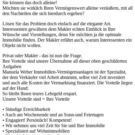
Sie können das doch alleine!
Möchten sie wirklich Ihren Vermögenswert alleine veräußern, mit all
den Nachteilen die sich hierdurch ergeben?
Lösen Sie das Problem doch einfach auf die elegante Art.
Interessenten gewähren dem Makler echten Einblick in Ihre
Wünsche und Vorstellungen, denn Sie möchten ja die optimale
Immobilie finden. Der Makler erfährt auch, warum Interessenten ein
Objekt nicht wollen.
Privat oder Makler - das ist nun die Frage.
Ihre Vorteile sind unsere Übernahme all dieser oben geschilderten
Aufgaben
Manuela Weber Immobilien-Vermögensanlagen ist der Spezialist,
der dem Verkäufer viel Arbeit abnimmt, selbst viel Zeit investiert
und auch alle Kosten der Vermarktung finanziert. Die Vorteile liegen
auf der Hand:
So bleibt Ihnen teures Lehrgeld erspart.
Unsere Vorteile sind = Ihre Vorteile
• Ständige Erreichbarkeit
• Auch am Wochenende und an Sonn-und Feiertagen
• Engagiert! Persönlich! Kompetent!
• Wir nehmen uns viel Zeit für Sie und Ihre Immobilie
• Spezialisiert auf Wohnimmobilien