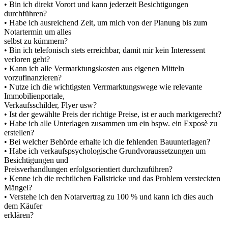
• Bin ich direkt Vorort und kann jederzeit Besichtigungen
durchführen?
• Habe ich ausreichend Zeit, um mich von der Planung bis zum
Notartermin um alles
selbst zu kümmern?
• Bin ich telefonisch stets erreichbar, damit mir kein Interessent
verloren geht?
• Kann ich alle Vermarktungskosten aus eigenen Mitteln
vorzufinanzieren?
• Nutze ich die wichtigsten Verrmarktungswege wie relevante
Immobilienportale,
Verkaufsschilder, Flyer usw?
• Ist der gewählte Preis der richtige Preise, ist er auch marktgerecht?
• Habe ich alle Unterlagen zusammen um ein bspw. ein Exposè zu
erstellen?
• Bei welcher Behörde erhalte ich die fehlenden Bauunterlagen?
• Habe ich verkaufspsychologische Grundvoraussetzungen um
Besichtigungen und
Preisverhandlungen erfolgsorientiert durchzuführen?
• Kenne ich die rechtlichen Fallstricke und das Problem versteckten
Mängel?
• Verstehe ich den Notarvertrag zu 100 % und kann ich dies auch
dem Käufer
erklären?