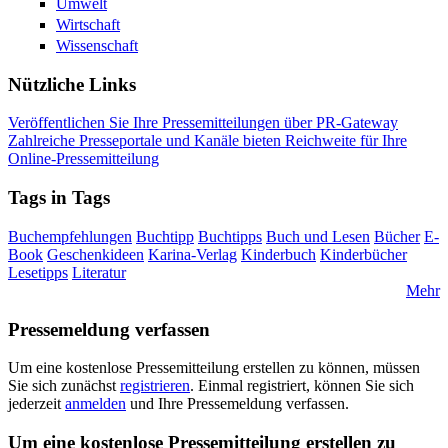
Umwelt
Wirtschaft
Wissenschaft
Nützliche Links
Veröffentlichen Sie Ihre Pressemitteilungen über PR-Gateway
Zahlreiche Presseportale und Kanäle bieten Reichweite für Ihre
Online-Pressemitteilung
Tags in Tags
Buchempfehlungen
Buchtipp
Buchtipps
Buch und Lesen
Bücher
E-
Book
Geschenkideen
Karina-Verlag
Kinderbuch
Kinderbücher
Lesetipps
Literatur
Mehr
Pressemeldung verfassen
Um eine kostenlose Pressemitteilung erstellen zu können, müssen
Sie sich zunächst
registrieren
. Einmal registriert, können Sie sich
jederzeit
anmelden
und Ihre Pressemeldung verfassen.
Um eine kostenlose Pressemitteilung erstellen zu