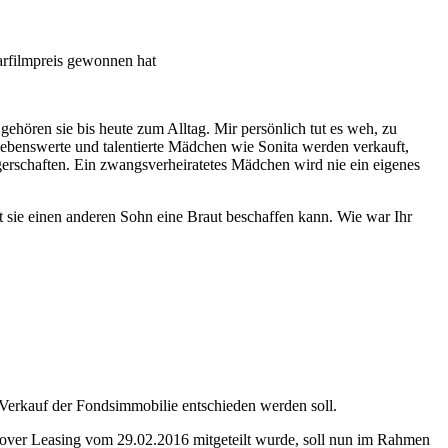
filmpreis gewonnen hat
 gehören sie bis heute zum Alltag. Mir persönlich tut es weh, zu
liebenswerte und talentierte Mädchen wie Sonita werden verkauft,
erschaften. Ein zwangsverheiratetes Mädchen wird nie ein eigenes
it sie einen anderen Sohn eine Braut beschaffen kann. Wie war Ihr
Verkauf der Fondsimmobilie entschieden werden soll.
over Leasing vom 29.02.2016 mitgeteilt wurde, soll nun im Rahmen