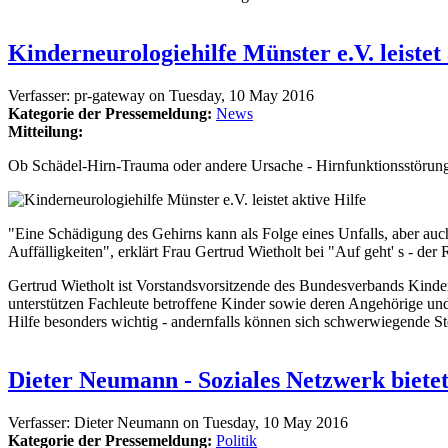
Kinderneurologiehilfe Münster e.V. leistet 
Verfasser:
pr-gateway
on
Tuesday, 10 May 2016
Kategorie der Pressemeldung:
News
Mitteilung:
Ob Schädel-Hirn-Trauma oder andere Ursache - Hirnfunktionsstörung
"Eine Schädigung des Gehirns kann als Folge eines Unfalls, aber auch
Auffälligkeiten", erklärt Frau Gertrud Wietholt bei "Auf geht' s - der
Gertrud Wietholt ist Vorstandsvorsitzende des Bundesverbands Kindern
unterstützen Fachleute betroffene Kinder sowie deren Angehörige un
Hilfe besonders wichtig - andernfalls können sich schwerwiegende St
Dieter Neumann - Soziales Netzwerk biete
Verfasser:
Dieter Neumann
on
Tuesday, 10 May 2016
Kategorie der Pressemeldung:
Politik