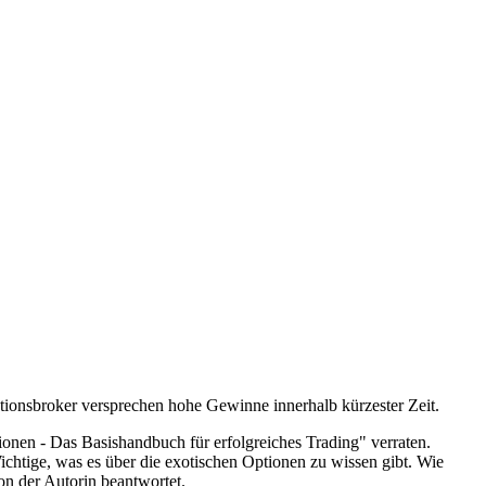
tionsbroker versprechen hohe Gewinne innerhalb kürzester Zeit.
onen - Das Basishandbuch für erfolgreiches Trading" verraten.
ichtige, was es über die exotischen Optionen zu wissen gibt. Wie
n der Autorin beantwortet.