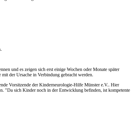
.
kennen und es zeigen sich erst einige Wochen oder Monate später
mehr mit der Ursache in Verbindung gebracht werden.
rende Vorsitzende der Kinderneurologie-Hilfe Münster e.V.. Hier
n. "Da sich Kinder noch in der Entwicklung befinden, ist kompetente