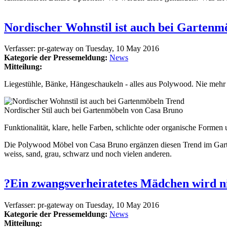
Nordischer Wohnstil ist auch bei Gartenm
Verfasser:
pr-gateway
on
Tuesday, 10 May 2016
Kategorie der Pressemeldung:
News
Mitteilung:
Liegestühle, Bänke, Hängeschaukeln - alles aus Polywood. Nie mehr s
Nordischer Stil auch bei Gartenmöbeln von Casa Bruno
Funktionalität, klare, helle Farben, schlichte oder organische Forme
Die Polywood Möbel von Casa Bruno ergänzen diesen Trend im Garten 
weiss, sand, grau, schwarz und noch vielen anderen.
?Ein zwangsverheiratetes Mädchen wird ni
Verfasser:
pr-gateway
on
Tuesday, 10 May 2016
Kategorie der Pressemeldung:
News
Mitteilung: