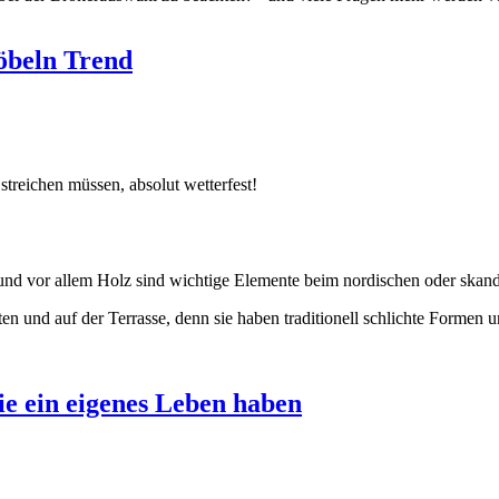
öbeln Trend
treichen müssen, absolut wetterfest!
n und vor allem Holz sind wichtige Elemente beim nordischen oder skan
und auf der Terrasse, denn sie haben traditionell schlichte Formen u
e ein eigenes Leben haben