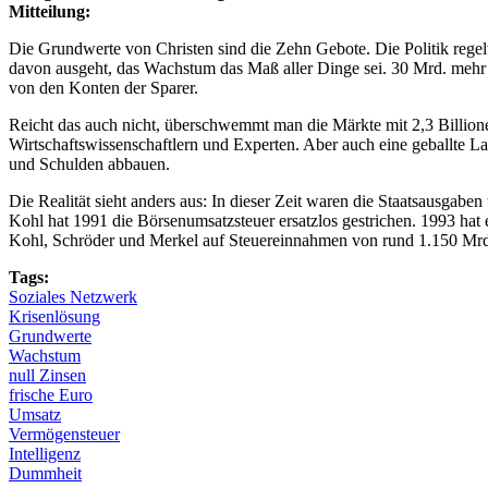
Mitteilung:
Die Grundwerte von Christen sind die Zehn Gebote. Die Politik regel
davon ausgeht, das Wachstum das Maß aller Dinge sei. 30 Mrd. mehr 
von den Konten der Sparer.
Reicht das auch nicht, überschwemmt man die Märkte mit 2,3 Billione
Wirtschaftswissenschaftlern und Experten. Aber auch eine geballte 
und Schulden abbauen.
Die Realität sieht anders aus: In dieser Zeit waren die Staatsausga
Kohl hat 1991 die Börsenumsatzsteuer ersatzlos gestrichen. 1993 ha
Kohl, Schröder und Merkel auf Steuereinnahmen von rund 1.150 Mrd.
Tags:
Soziales Netzwerk
Krisenlösung
Grundwerte
Wachstum
null Zinsen
frische Euro
Umsatz
Vermögensteuer
Intelligenz
Dummheit