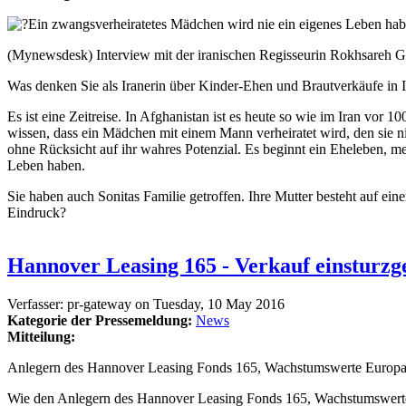
(Mynewsdesk) Interview mit der iranischen Regisseurin Rokhsar
Was denken Sie als Iranerin über Kinder-Ehen und Brautverkäufe in
Es ist eine Zeitreise. In Afghanistan ist es heute so wie im Iran vor 
wissen, dass ein Mädchen mit einem Mann verheiratet wird, den sie n
ohne Rücksicht auf ihr wahres Potenzial. Es beginnt ein Eheleben, 
Leben haben.
Sie haben auch Sonitas Familie getroffen. Ihre Mutter besteht auf ein
Eindruck?
Hannover Leasing 165 - Verkauf einsturzg
Verfasser:
pr-gateway
on
Tuesday, 10 May 2016
Kategorie der Pressemeldung:
News
Mitteilung:
Anlegern des Hannover Leasing Fonds 165, Wachstumswerte Europa 2 -
Wie den Anlegern des Hannover Leasing Fonds 165, Wachstumswerte 