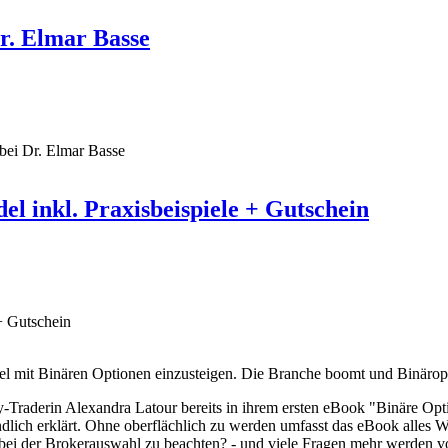
r. Elmar Basse
bei Dr. Elmar Basse
l inkl. Praxisbeispiele + Gutschein
del mit Binären Optionen einzusteigen. Die Branche boomt und Binärop
Traderin Alexandra Latour bereits in ihrem ersten eBook "Binäre Opti
dlich erklärt. Ohne oberflächlich zu werden umfasst das eBook alles W
bei der Brokerauswahl zu beachten? - und viele Fragen mehr werden vo