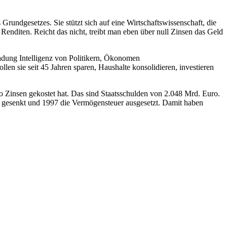
undgesetzes. Sie stützt sich auf eine Wirtschaftswissenschaft, die
nditen. Reicht das nicht, treibt man eben über null Zinsen das Geld
Ladung Intelligenz von Politikern, Ökonomen
n sie seit 45 Jahren sparen, Haushalte konsolidieren, investieren
o Zinsen gekostet hat. Das sind Staatsschulden von 2.048 Mrd. Euro.
t gesenkt und 1997 die Vermögensteuer ausgesetzt. Damit haben