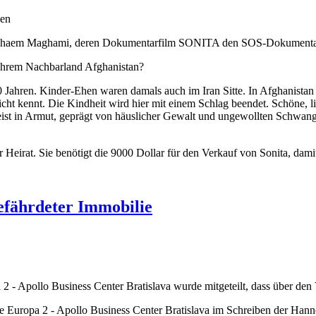
eh Ghaem Maghami, deren Dokumentarfilm SONITA den SOS-Dokumentar
 Ihrem Nachbarland Afghanistan?
100 Jahren. Kinder-Ehen waren damals auch im Iran Sitte. In Afghanistan
icht kennt. Die Kindheit wird hier mit einem Schlag beendet. Schöne, 
meist in Armut, geprägt von häuslicher Gewalt und ungewollten Schwang
er Heirat. Sie benötigt die 9000 Dollar für den Verkauf von Sonita, dam
efährdeter Immobilie
 Apollo Business Center Bratislava wurde mitgeteilt, dass über den 
Europa 2 - Apollo Business Center Bratislava im Schreiben der Hann