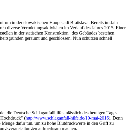
ntrum in der slowakischen Hauptstadt Bratislava. Bereits im Jahr
ch diverse Vermietungsaktivitäten im Verlauf des Jahres 2015. Einer
stellen in der statischen Konstruktion" des Gebäudes bestehen,
heitsgründen geräumt und geschlossen. Nun schützen schnell
et die Deutsche Schlaganfallhilfe anlässlich des heutigen Tages
n Hochdruck" (
http://www.schlaganfall-hilfe.de/10-mai-2016
). Denn
ne Menge dafür tun, um zu hohe Blutdruckwerte in den Griff zu
ärungsveranstaltungen aufmerksam machen.