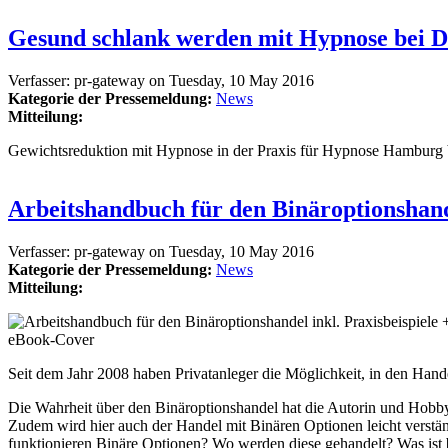
Gesund schlank werden mit Hypnose bei D
Verfasser:
pr-gateway
on
Tuesday, 10 May 2016
Kategorie der Pressemeldung:
News
Mitteilung:
Gewichtsreduktion mit Hypnose in der Praxis für Hypnose Hamburg 
Arbeitshandbuch für den Binäroptionshande
Verfasser:
pr-gateway
on
Tuesday, 10 May 2016
Kategorie der Pressemeldung:
News
Mitteilung:
eBook-Cover
Seit dem Jahr 2008 haben Privatanleger die Möglichkeit, in den Han
Die Wahrheit über den Binäroptionshandel hat die Autorin und Hobby-
Zudem wird hier auch der Handel mit Binären Optionen leicht verstän
funktionieren Binäre Optionen? Wo werden diese gehandelt? Was ist 