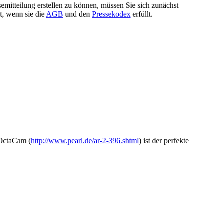
semitteilung erstellen zu können, müssen Sie sich zunächst
t, wenn sie die
AGB
und den
Pressekodex
erfüllt.
OctaCam (
http://www.pearl.de/ar-2-396.shtml
) ist der perfekte