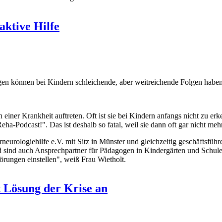
aktive Hilfe
en können bei Kindern schleichende, aber weitreichende Folgen haben
 einer Krankheit auftreten. Oft ist sie bei Kindern anfangs nicht zu er
 Reha-Podcast!". Das ist deshalb so fatal, weil sie dann oft gar nicht 
eurologiehilfe e.V. mit Sitz in Münster und gleichzeitig geschäftsfüh
d sind auch Ansprechpartner für Pädagogen in Kindergärten und Schule
örungen einstellen", weiß Frau Wietholt.
t Lösung der Krise an