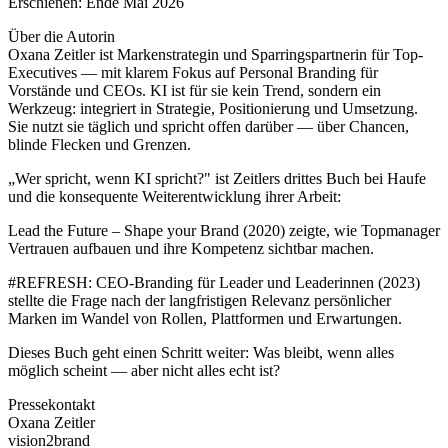
Erschienen: Ende Mai 2026
Über die Autorin
Oxana Zeitler ist Markenstrategin und Sparringspartnerin für Top-
Executives — mit klarem Fokus auf Personal Branding für
Vorstände und CEOs. KI ist für sie kein Trend, sondern ein
Werkzeug: integriert in Strategie, Positionierung und Umsetzung.
Sie nutzt sie täglich und spricht offen darüber — über Chancen,
blinde Flecken und Grenzen.
„Wer spricht, wenn KI spricht?" ist Zeitlers drittes Buch bei Haufe
und die konsequente Weiterentwicklung ihrer Arbeit:
Lead the Future – Shape your Brand (2020) zeigte, wie Topmanager
Vertrauen aufbauen und ihre Kompetenz sichtbar machen.
#REFRESH: CEO-Branding für Leader und Leaderinnen (2023)
stellte die Frage nach der langfristigen Relevanz persönlicher
Marken im Wandel von Rollen, Plattformen und Erwartungen.
Dieses Buch geht einen Schritt weiter: Was bleibt, wenn alles
möglich scheint — aber nicht alles echt ist?
Pressekontakt
Oxana Zeitler
vision2brand