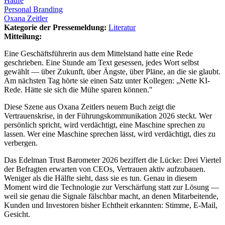
Haufe
Personal Branding
Oxana Zeitler
Kategorie der Pressemeldung:
Literatur
Mitteilung:
Eine Geschäftsführerin aus dem Mittelstand hatte eine Rede
geschrieben. Eine Stunde am Text gesessen, jedes Wort selbst
gewählt — über Zukunft, über Ängste, über Pläne, an die sie glaubt.
Am nächsten Tag hörte sie einen Satz unter Kollegen: „Nette KI-
Rede. Hätte sie sich die Mühe sparen können."
Diese Szene aus Oxana Zeitlers neuem Buch zeigt die
Vertrauenskrise, in der Führungskommunikation 2026 steckt. Wer
persönlich spricht, wird verdächtigt, eine Maschine sprechen zu
lassen. Wer eine Maschine sprechen lässt, wird verdächtigt, dies zu
verbergen.
Das Edelman Trust Barometer 2026 beziffert die Lücke: Drei Viertel
der Befragten erwarten von CEOs, Vertrauen aktiv aufzubauen.
Weniger als die Hälfte sieht, dass sie es tun. Genau in diesem
Moment wird die Technologie zur Verschärfung statt zur Lösung —
weil sie genau die Signale fälschbar macht, an denen Mitarbeitende,
Kunden und Investoren bisher Echtheit erkannten: Stimme, E-Mail,
Gesicht.