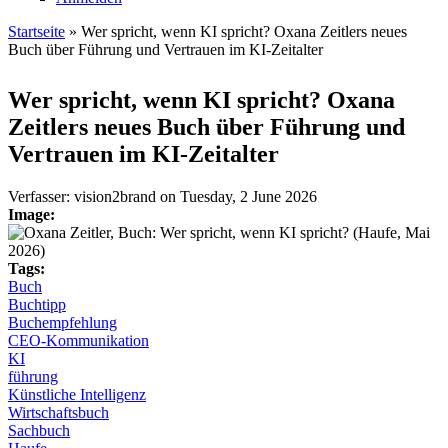
Startseite
» Wer spricht, wenn KI spricht? Oxana Zeitlers neues
Buch über Führung und Vertrauen im KI-Zeitalter
Sie sind hier
Wer spricht, wenn KI spricht? Oxana
Zeitlers neues Buch über Führung und
Vertrauen im KI-Zeitalter
Verfasser:
vision2brand
on
Tuesday, 2 June 2026
Image:
Tags:
Buch
Buchtipp
Buchempfehlung
CEO-Kommunikation
KI
führung
Künstliche Intelligenz
Wirtschaftsbuch
Sachbuch