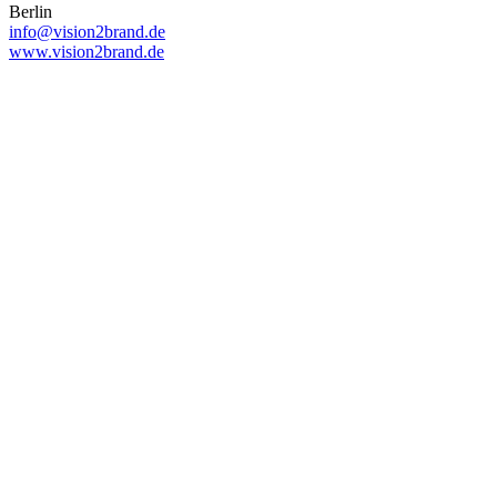
Berlin
info@vision2brand.de
www.vision2brand.de