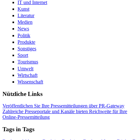
IT und Internet
Kunst
Literatur
Medien
News
Politik
Produkte
Sonstiges
Sport
Tourismus
Umwelt
Wirtschaft
Wissenschaft
Nützliche Links
Veröffentlichen Sie Ihre Pressemitteilungen über PR-Gateway
Zahlreiche Presseportale und Kanäle bieten Reichweite für Ihre
Online-Pressemitteilung
Tags in Tags