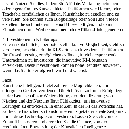
rasant. Nutzen Sie dies, indem Sie Affiliate-Marketing betreiben
oder eigene Online-Kurse anbieten. Plattformen wie Udemy oder
Teachable ermöglichen es Ihnen, Kursinhalte zu erstellen und zu
verkaufen. Sie können auch Blogbeiträge oder YouTube-Videos
erstellen, die sich mit dem Thema KI beschäftigen, und damit
Einnahmen durch Werbeeinnahmen oder Affiliate-Links generieren.
4. Investitionen in KI-Startups
Eine risikobehaftete, aber potenziell lukrative Möglichkeit, Geld zu
verdienen, besteht darin, in KI-Startups zu investieren. Plattformen
für Crowdinvesting ermöglichen es Ihnen, in vielversprechende
Unternehmen zu investieren, die innovative KI-Lösungen
entwickeln. Diese Investitionen können hohe Renditen abwerfen,
wenn das Startup erfolgreich wird und wächst.
Fazit:
Künstliche Intelligenz bietet zahlreiche Möglichkeiten, um
erfolgreich Geld zu verdienen. Die Schlüssel zu Ihrem Erfolg liegen
in der Bereitschaft zur Weiterbildung, der Identifizierung von
Nischen und der Nutzung Ihrer Fähigkeiten, um innovative
Lösungen zu entwickeln. In einer Zeit, in der KI das Potenzial hat,
zahlreiche Branchen zu transformieren, ist jetzt der ideale Zeitpunkt,
um in diese Technologie zu investieren. Lassen Sie sich von der
Zukunft inspirieren und ergreifen Sie die Chance, von der
revolutionären Entwicklung der Künstlichen Intelligenz zu