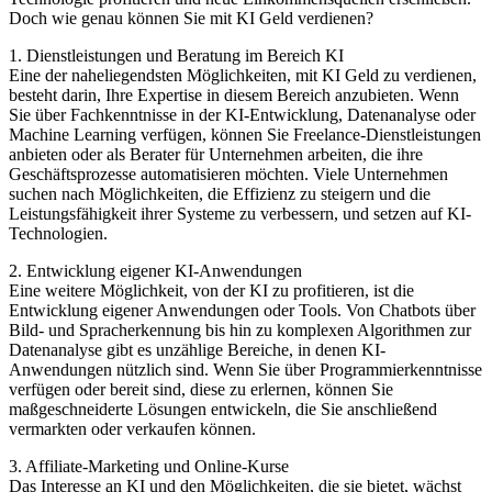
Doch wie genau können Sie mit KI Geld verdienen?
1. Dienstleistungen und Beratung im Bereich KI
Eine der naheliegendsten Möglichkeiten, mit KI Geld zu verdienen,
besteht darin, Ihre Expertise in diesem Bereich anzubieten. Wenn
Sie über Fachkenntnisse in der KI-Entwicklung, Datenanalyse oder
Machine Learning verfügen, können Sie Freelance-Dienstleistungen
anbieten oder als Berater für Unternehmen arbeiten, die ihre
Geschäftsprozesse automatisieren möchten. Viele Unternehmen
suchen nach Möglichkeiten, die Effizienz zu steigern und die
Leistungsfähigkeit ihrer Systeme zu verbessern, und setzen auf KI-
Technologien.
2. Entwicklung eigener KI-Anwendungen
Eine weitere Möglichkeit, von der KI zu profitieren, ist die
Entwicklung eigener Anwendungen oder Tools. Von Chatbots über
Bild- und Spracherkennung bis hin zu komplexen Algorithmen zur
Datenanalyse gibt es unzählige Bereiche, in denen KI-
Anwendungen nützlich sind. Wenn Sie über Programmierkenntnisse
verfügen oder bereit sind, diese zu erlernen, können Sie
maßgeschneiderte Lösungen entwickeln, die Sie anschließend
vermarkten oder verkaufen können.
3. Affiliate-Marketing und Online-Kurse
Das Interesse an KI und den Möglichkeiten, die sie bietet, wächst