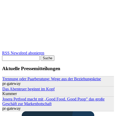
RSS Newsfeed abonieren
Suche
Suchformular
Aktuelle Pressemitteilungen
Trennung oder Paarberatung: Wege aus der Beziehungskrise
pr-gateway
Das Abenteuer beginnt im Kopf
Kummer
Josera Petfood macht mit „Good Food. Good Poop" das große
Geschäft zur Markenbotschaft
pr-gateway