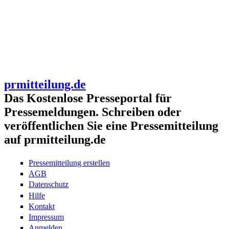
prmitteilung.de
Das Kostenlose Presseportal für
Pressemeldungen. Schreiben oder
veröffentlichen Sie eine Pressemitteilung
auf prmitteilung.de
Pressemitteilung erstellen
AGB
Datenschutz
Hilfe
Kontakt
Impressum
Anmelden