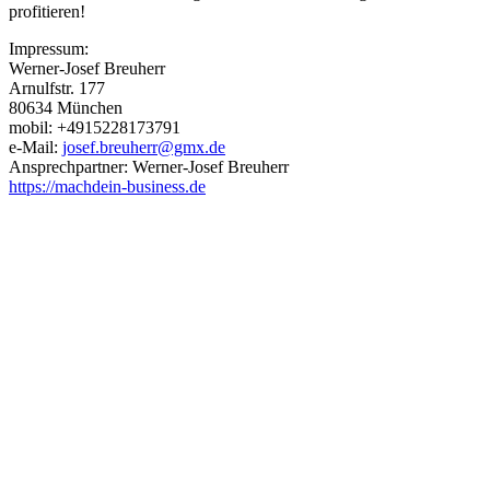
profitieren!
Impressum:
Werner-Josef Breuherr
Arnulfstr. 177
80634 München
mobil: +4915228173791
e-Mail:
josef.breuherr@gmx.de
Ansprechpartner: Werner-Josef Breuherr
https://machdein-business.de