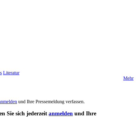
s
Literatur
Mehr
anmelden
und Ihre Pressemeldung verfassen.
n Sie sich jederzeit
anmelden
und Ihre