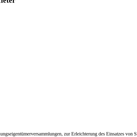
ieter
nungseigentümerversammlungen, zur Erleichterung des Einsatzes von Ste