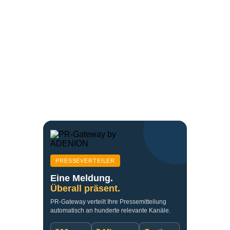
PRESSEVERTEILER
Eine Meldung.
Überall präsent.
PR-Gateway verteilt Ihre Pressemitteilung
automatisch an hunderte relevante Kanäle.