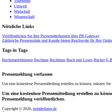
Tourismus
Umwelt
Wirtschaft
Wissenschaft
Nützliche Links
Veröffentlichen Sie Ihre Pressemitteilungen über PR-Gateway
Zahlreiche Presseportale und Kanäle bieten Reichweite für Ihre Onlin
Tags in Tags
Buchempfehlungen
Buchtipp
Buchtipps
Buch und Lesen
Bücher
E-
Pressemeldung verfassen
Um eine kostenlose Pressemitteilung erstellen zu können, müssen Sie
Um eine kostenlose Pressemitteilung erstellen zu könn
Pressemeldung veröffentlichen.
Copyright © 2026,
prmitteilung.de