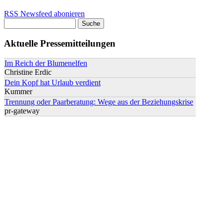
RSS Newsfeed abonieren
Suche
Suchformular
Aktuelle Pressemitteilungen
Im Reich der Blumenelfen
Christine Erdic
Dein Kopf hat Urlaub verdient
Kummer
Trennung oder Paarberatung: Wege aus der Beziehungskrise
pr-gateway