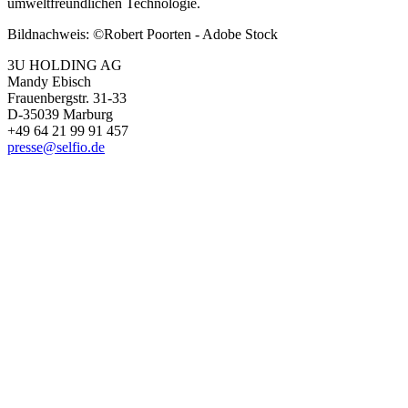
umweltfreundlichen Technologie.
Bildnachweis: ©Robert Poorten - Adobe Stock
3U HOLDING AG
Mandy Ebisch
Frauenbergstr. 31-33
D-35039 Marburg
+49 64 21 99 91 457
presse@selfio.de