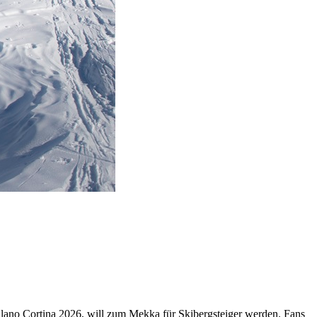
Milano Cortina 2026, will zum Mekka für Skibergsteiger werden. Fans