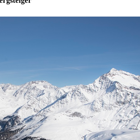
ergsteiger