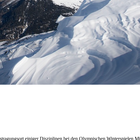
ustragungsort einiger Disziplinen bei den Olympischen Winterspielen 