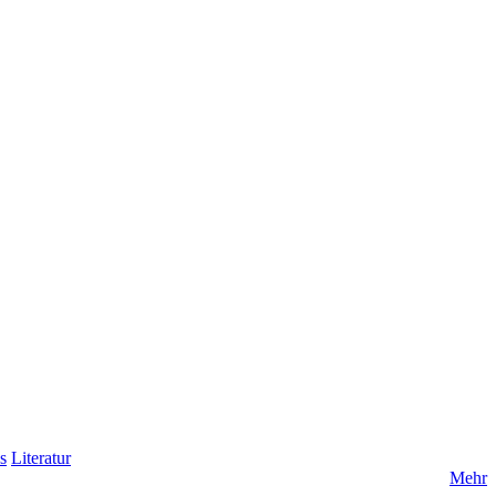
s
Literatur
Mehr