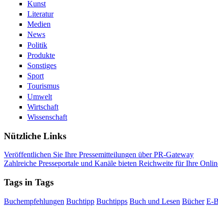
Kunst
Literatur
Medien
News
Politik
Produkte
Sonstiges
Sport
Tourismus
Umwelt
Wirtschaft
Wissenschaft
Nützliche Links
Veröffentlichen Sie Ihre Pressemitteilungen über PR-Gateway
Zahlreiche Presseportale und Kanäle bieten Reichweite für Ihre Onlin
Tags in Tags
Buchempfehlungen
Buchtipp
Buchtipps
Buch und Lesen
Bücher
E-