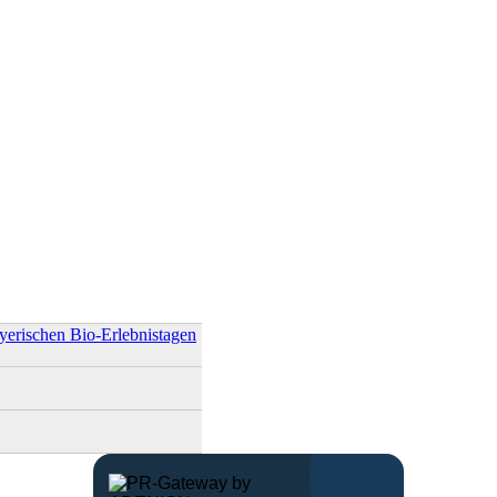
ayerischen Bio-Erlebnistagen