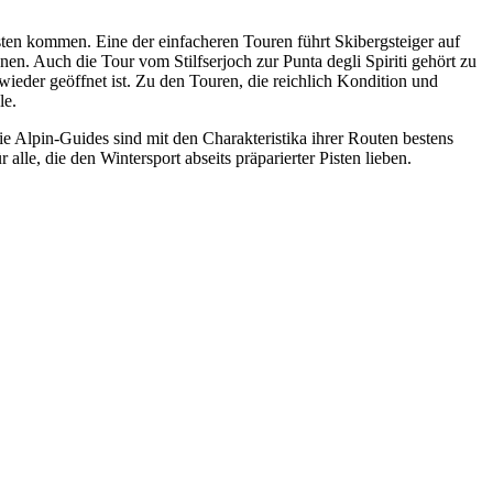
sten kommen. Eine der einfacheren Touren führt Skibergsteiger auf
n. Auch die Tour vom Stilfserjoch zur Punta degli Spiriti gehört zu
wieder geöffnet ist. Zu den Touren, die reichlich Kondition und
le.
ie Alpin-Guides sind mit den Charakteristika ihrer Routen bestens
lle, die den Wintersport abseits präparierter Pisten lieben.