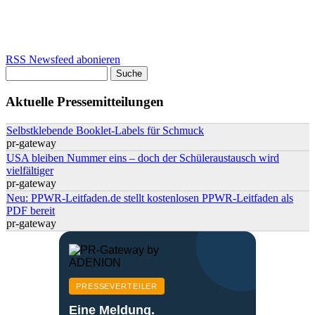
RSS Newsfeed abonieren
Suche
Suchformular
Aktuelle Pressemitteilungen
Selbstklebende Booklet-Labels für Schmuck
pr-gateway
USA bleiben Nummer eins – doch der Schüleraustausch wird
vielfältiger
pr-gateway
Neu: PPWR-Leitfaden.de stellt kostenlosen PPWR-Leitfaden als
PDF bereit
pr-gateway
PRESSEVERTEILER
Eine Meldung.