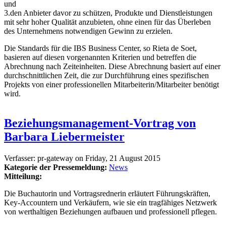
und
3.den Anbieter davor zu schützen, Produkte und Dienstleistungen
mit sehr hoher Qualität anzubieten, ohne einen für das Überleben
des Unternehmens notwendigen Gewinn zu erzielen.
Die Standards für die IBS Business Center, so Rieta de Soet,
basieren auf diesen vorgenannten Kriterien und betreffen die
Abrechnung nach Zeiteinheiten. Diese Abrechnung basiert auf einer
durchschnittlichen Zeit, die zur Durchführung eines spezifischen
Projekts von einer professionellen Mitarbeiterin/Mitarbeiter benötigt
wird.
Beziehungsmanagement-Vortrag von
Barbara Liebermeister
Verfasser:
pr-gateway
on
Friday, 21 August 2015
Kategorie der Pressemeldung:
News
Mitteilung:
Die Buchautorin und Vortragsrednerin erläutert Führungskräften,
Key-Accountern und Verkäufern, wie sie ein tragfähiges Netzwerk
von werthaltigen Beziehungen aufbauen und professionell pflegen.