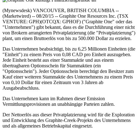
(Mynewsdesk) VANCOUVER, BRITISH COLUMBIA --
(Marketwired) -- 08/20/15 -- Graphite One Resources Inc. (TSX
VENTURE: GPH)(OTCQX: GPHOF) ("Graphite One" oder das
"Unternehmen") gibt bekannt, dass es die Durchführung einer nicht
von Brokern arrangierten Privatplatzierung (die "Privatplatzierung")
plant, um einen Bruttoerlös von bis zu 500.000 Dollar zu erzielen.
Das Unternehmen beabsichtigt, bis zu 6,25 Millionen Einheiten (die
"Einheit") zu einem Preis von 0,08 CAD pro Einheit auszugeben.
Jede Einheit besteht aus einer Stammaktie und aus einem
übertragbaren Optionsschein für Stammaktien (ein
"Optionsschein"). Jeder Optionsschein berechtigt den Besitzer zum
Kauf einer weiteren Stammaktie des Unternehmens zu einem Preis
von 0,10 Dollar für einen Zeitraum von 3 Jahren ab
Ausgabeabschluss.
Das Unternehmen kann im Rahmen dieser Emission
Vermittlungsprovisionen an unabhängige Parteien zahlen.
Der Nettoerlös aus dieser Privatplatzierung wird für die Exploration
und Entwicklung des Graphite-Creek-Projekts des Unternehmens
und als allgemeines Betriebskapital eingesetzt.