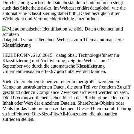
Durch ständig wachsende Datenbestände in Unternehmen steigt
auch das Sicherheitsrisiko. Im Webcast erklärt dataglobal, wie die
automatische Klassifizierung dabei hilft, Daten bezüglich ihrer
Wichtigkeit und Vertraulichkeit richtig einzuordnen.
dataglobal veranstaltet einen Webcast zum Thema automatisierte
Klassifizierung
HEILBRONN, 21.8.2015 - dataglobal, Technologieführer für
Klassifizierung und Archivierung, zeigt im Webcast am 11.
September wie durch die automatische Klassifizierung
Unternehmensdaten effektiv geschützt werden können.
Viele Unternehmen stehen vor einer immer größer werdenden
Menge an unstrukturierten Daten, die zum Teil vor fremdem Zugriff
geschützt oder zu Compliance-Zwecken archiviert werden müssen.
Die IT-Verantwortlichen stehen hier in der Pflicht, ohne jedoch den
Inhalt oder Wert der einzelnen Dateien, SharePoint-Objekte oder
Mails für das Unternehmen zu kennen. Dieses Dilemma führt häufig
zu ineffektiven One-Size-Fits-All-Konzepten, die niemanden
zufrieden stellen.