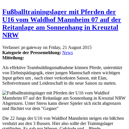
Fußballtrainingslager mit Pferden der
U16 vom Waldhof Mannheim 07 auf der
Reitanlage am Sonnenhang in Kreuztal
NRW
Verfasser:
pr-gateway
on
Friday, 21 August 2015
Kategorie der Pressemeldung:
News
Mitteilung:
Als effektive Teambuildingsmaßnahme können Pferde, unterstützt
von Elebnispädagogik, einer jungen Mannschaft einen wichtigen
Input geben um , nach einer verkorksten Saison, mit Elan,
Selbstvertrauen und Leidenschaft in die neue Saison zu starten.
Abgrenzen. Unter Stress kann dieser Spieler sich nicht abgrenzen
und flüchtet vor dem "Gegner"
Die 22 Jungs der U16 von Waldhof Mannheim steigen ein bißchen
verdutzt aus den 3 Bussen. Hier also sollte der Trainingslager
stattfinden. Es gab nur Wiesen, Gebäude und ...Pferde.