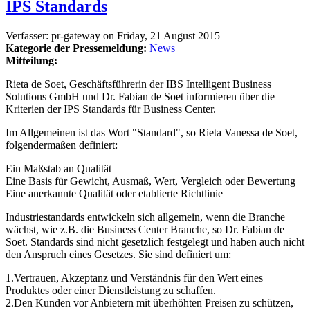
IPS Standards
Verfasser:
pr-gateway
on
Friday, 21 August 2015
Kategorie der Pressemeldung:
News
Mitteilung:
Rieta de Soet, Geschäftsführerin der IBS Intelligent Business
Solutions GmbH und Dr. Fabian de Soet informieren über die
Kriterien der IPS Standards für Business Center.
Im Allgemeinen ist das Wort "Standard", so Rieta Vanessa de Soet,
folgendermaßen definiert:
Ein Maßstab an Qualität
Eine Basis für Gewicht, Ausmaß, Wert, Vergleich oder Bewertung
Eine anerkannte Qualität oder etablierte Richtlinie
Industriestandards entwickeln sich allgemein, wenn die Branche
wächst, wie z.B. die Business Center Branche, so Dr. Fabian de
Soet. Standards sind nicht gesetzlich festgelegt und haben auch nicht
den Anspruch eines Gesetzes. Sie sind definiert um:
1.Vertrauen, Akzeptanz und Verständnis für den Wert eines
Produktes oder einer Dienstleistung zu schaffen.
2.Den Kunden vor Anbietern mit überhöhten Preisen zu schützen,