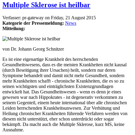
Multiple Sklerose ist heilbar
Verfasser:
pr-gateway
on
Friday, 21 August 2015
Kategorie der Pressemeldung:
News
Mitteilung:
von Dr. Johann Georg Schnitzer
Es ist eine eigenartige Krankheit des herrschenden
Gesundheitswesens, dass es die meisten Krankheiten nicht kausal
(durch Beseitigung ihrer Ursachen) heilt, sondern nur deren
Symptome behandelt und damit nicht mehr Gesundheit, sondern
mehr Krankheiten schafft - chronische Krankheiten, die es so zu
seinen wichtigsten und einträglichsten Existenzgrundlagen
entwickelt hat. Das Gesundheitswesen - wenn es denn je eines
gewesen war nach Hippokrates - ist degenerativ verkommen zu
seinem Gegenteil, einem heute international über alle chronischen
Leiden herrschenden Krankheitsunwesen. Zur Verhütung und
Heilung chronischer Krankheiten führende Verfahren werden von
diesem nicht unterstützt, eher schon unterdrückt oder sogar
bekämpft. Da macht auch die Multiple Sklerose, kurz MS, keine
Ausnahme.