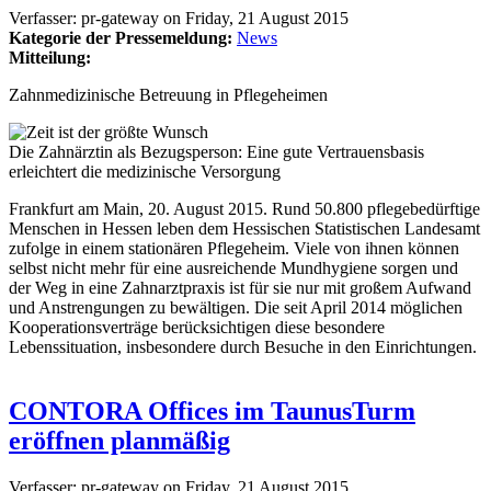
Verfasser:
pr-gateway
on
Friday, 21 August 2015
Kategorie der Pressemeldung:
News
Mitteilung:
Zahnmedizinische Betreuung in Pflegeheimen
Die Zahnärztin als Bezugsperson: Eine gute Vertrauensbasis
erleichtert die medizinische Versorgung
Frankfurt am Main, 20. August 2015. Rund 50.800 pflegebedürftige
Menschen in Hessen leben dem Hessischen Statistischen Landesamt
zufolge in einem stationären Pflegeheim. Viele von ihnen können
selbst nicht mehr für eine ausreichende Mundhygiene sorgen und
der Weg in eine Zahnarztpraxis ist für sie nur mit großem Aufwand
und Anstrengungen zu bewältigen. Die seit April 2014 möglichen
Kooperationsverträge berücksichtigen diese besondere
Lebenssituation, insbesondere durch Besuche in den Einrichtungen.
CONTORA Offices im TaunusTurm
eröffnen planmäßig
Verfasser:
pr-gateway
on
Friday, 21 August 2015