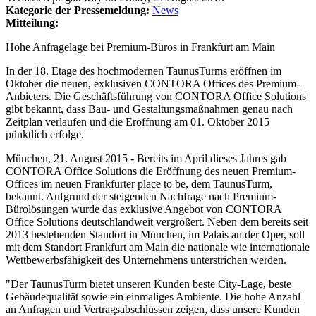
Kategorie der Pressemeldung:
News
Mitteilung:
Hohe Anfragelage bei Premium-Büros in Frankfurt am Main
In der 18. Etage des hochmodernen TaunusTurms eröffnen im
Oktober die neuen, exklusiven CONTORA Offices des Premium-
Anbieters. Die Geschäftsführung von CONTORA Office Solutions
gibt bekannt, dass Bau- und Gestaltungsmaßnahmen genau nach
Zeitplan verlaufen und die Eröffnung am 01. Oktober 2015
pünktlich erfolge.
München, 21. August 2015 - Bereits im April dieses Jahres gab
CONTORA Office Solutions die Eröffnung des neuen Premium-
Offices im neuen Frankfurter place to be, dem TaunusTurm,
bekannt. Aufgrund der steigenden Nachfrage nach Premium-
Bürolösungen wurde das exklusive Angebot von CONTORA
Office Solutions deutschlandweit vergrößert. Neben dem bereits seit
2013 bestehenden Standort in München, im Palais an der Oper, soll
mit dem Standort Frankfurt am Main die nationale wie internationale
Wettbewerbsfähigkeit des Unternehmens unterstrichen werden.
"Der TaunusTurm bietet unseren Kunden beste City-Lage, beste
Gebäudequalität sowie ein einmaliges Ambiente. Die hohe Anzahl
an Anfragen und Vertragsabschlüssen zeigen, dass unsere Kunden