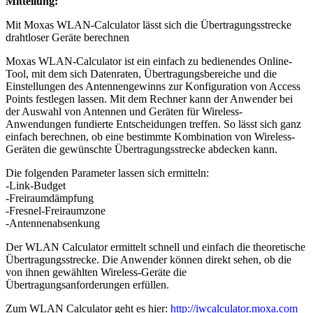
Mitteilung:
Mit Moxas WLAN-Calculator lässt sich die Übertragungsstrecke
drahtloser Geräte berechnen
Moxas WLAN-Calculator ist ein einfach zu bedienendes Online-
Tool, mit dem sich Datenraten, Übertragungsbereiche und die
Einstellungen des Antennengewinns zur Konfiguration von Access
Points festlegen lassen. Mit dem Rechner kann der Anwender bei
der Auswahl von Antennen und Geräten für Wireless-
Anwendungen fundierte Entscheidungen treffen. So lässt sich ganz
einfach berechnen, ob eine bestimmte Kombination von Wireless-
Geräten die gewünschte Übertragungsstrecke abdecken kann.
Die folgenden Parameter lassen sich ermitteln:
-Link-Budget
-Freiraumdämpfung
-Fresnel-Freiraumzone
-Antennenabsenkung
Der WLAN Calculator ermittelt schnell und einfach die theoretische
Übertragungsstrecke. Die Anwender können direkt sehen, ob die
von ihnen gewählten Wireless-Geräte die
Übertragungsanforderungen erfüllen.
Zum WLAN Calculator geht es hier:
http://iwcalculator.moxa.com