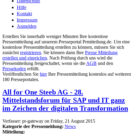
Datenschutz
Hilfe
Kontakt
Impressum
Anmelden
Erstellen Sie innerhalb weniger Minuten Ihre kostenlose
Pressemitteilung auf unserem Presseportal Prmitteilung.de. Um eine
kostenlose Pressemitteilung erstellen zu können, müssen Sie sich
zunächst
registrieren
. Sie können dann Ihre
Presse Mitteilung
erstellen und einreichen
. Nach Prüfung durch uns wird die
Pressemitteilung freigeschaltet, wenn sie die
AGB
und den
Pressekodex
erfüllt.
Veröffentlichen Sie
hier
Ihre Pressemitteilung kostenlos auf weiteren
180 Presseportalen.
All for One Steeb AG - 28.
Mittelstandsforum für SAP und IT ganz
im Zeichen der digitalen Transformation
Verfasser:
pr-gateway
on
Friday, 21 August 2015
Kategorie der Pressemeldung:
News
Mitteilung: