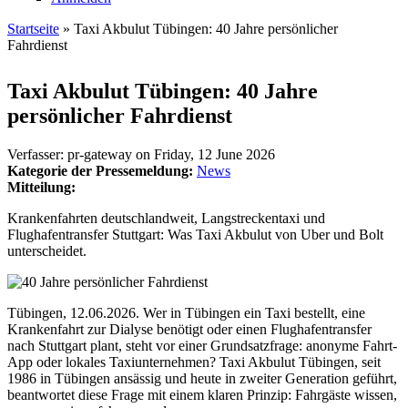
Startseite
» Taxi Akbulut Tübingen: 40 Jahre persönlicher
Fahrdienst
Sie sind hier
Taxi Akbulut Tübingen: 40 Jahre
persönlicher Fahrdienst
Verfasser:
pr-gateway
on
Friday, 12 June 2026
Kategorie der Pressemeldung:
News
Mitteilung:
Krankenfahrten deutschlandweit, Langstreckentaxi und
Flughafentransfer Stuttgart: Was Taxi Akbulut von Uber und Bolt
unterscheidet.
Tübingen, 12.06.2026. Wer in Tübingen ein Taxi bestellt, eine
Krankenfahrt zur Dialyse benötigt oder einen Flughafentransfer
nach Stuttgart plant, steht vor einer Grundsatzfrage: anonyme Fahrt-
App oder lokales Taxiunternehmen? Taxi Akbulut Tübingen, seit
1986 in Tübingen ansässig und heute in zweiter Generation geführt,
beantwortet diese Frage mit einem klaren Prinzip: Fahrgäste wissen,