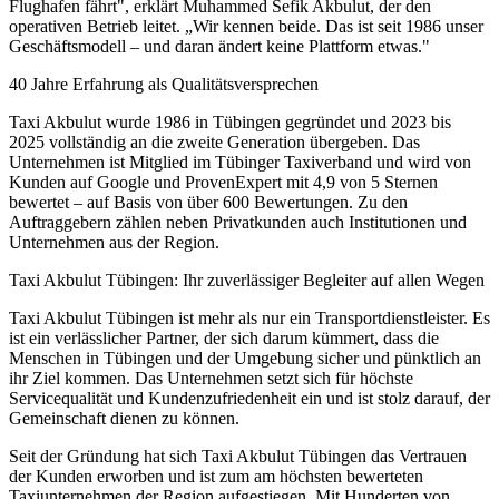
Flughafen fährt", erklärt Muhammed Sefik Akbulut, der den
operativen Betrieb leitet. „Wir kennen beide. Das ist seit 1986 unser
Geschäftsmodell – und daran ändert keine Plattform etwas."
40 Jahre Erfahrung als Qualitätsversprechen
Taxi Akbulut wurde 1986 in Tübingen gegründet und 2023 bis
2025 vollständig an die zweite Generation übergeben. Das
Unternehmen ist Mitglied im Tübinger Taxiverband und wird von
Kunden auf Google und ProvenExpert mit 4,9 von 5 Sternen
bewertet – auf Basis von über 600 Bewertungen. Zu den
Auftraggebern zählen neben Privatkunden auch Institutionen und
Unternehmen aus der Region.
Taxi Akbulut Tübingen: Ihr zuverlässiger Begleiter auf allen Wegen
Taxi Akbulut Tübingen ist mehr als nur ein Transportdienstleister. Es
ist ein verlässlicher Partner, der sich darum kümmert, dass die
Menschen in Tübingen und der Umgebung sicher und pünktlich an
ihr Ziel kommen. Das Unternehmen setzt sich für höchste
Servicequalität und Kundenzufriedenheit ein und ist stolz darauf, der
Gemeinschaft dienen zu können.
Seit der Gründung hat sich Taxi Akbulut Tübingen das Vertrauen
der Kunden erworben und ist zum am höchsten bewerteten
Taxiunternehmen der Region aufgestiegen. Mit Hunderten von