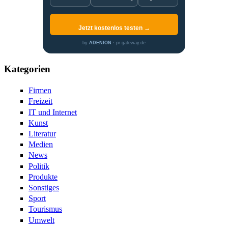
Jetzt kostenlos testen →
by
ADENION
· pr-gateway.de
Kategorien
Firmen
Freizeit
IT und Internet
Kunst
Literatur
Medien
News
Politik
Produkte
Sonstiges
Sport
Tourismus
Umwelt