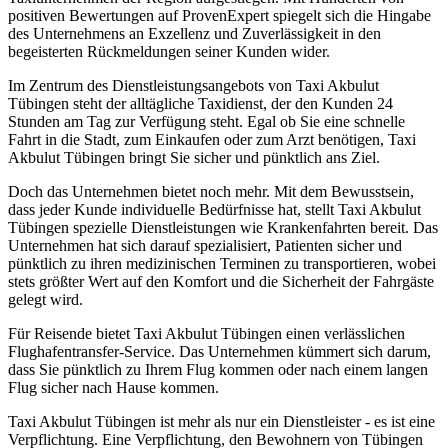
positiven Bewertungen auf ProvenExpert spiegelt sich die Hingabe
des Unternehmens an Exzellenz und Zuverlässigkeit in den
begeisterten Rückmeldungen seiner Kunden wider.
Im Zentrum des Dienstleistungsangebots von Taxi Akbulut
Tübingen steht der alltägliche Taxidienst, der den Kunden 24
Stunden am Tag zur Verfügung steht. Egal ob Sie eine schnelle
Fahrt in die Stadt, zum Einkaufen oder zum Arzt benötigen, Taxi
Akbulut Tübingen bringt Sie sicher und pünktlich ans Ziel.
Doch das Unternehmen bietet noch mehr. Mit dem Bewusstsein,
dass jeder Kunde individuelle Bedürfnisse hat, stellt Taxi Akbulut
Tübingen spezielle Dienstleistungen wie Krankenfahrten bereit. Das
Unternehmen hat sich darauf spezialisiert, Patienten sicher und
pünktlich zu ihren medizinischen Terminen zu transportieren, wobei
stets größter Wert auf den Komfort und die Sicherheit der Fahrgäste
gelegt wird.
Für Reisende bietet Taxi Akbulut Tübingen einen verlässlichen
Flughafentransfer-Service. Das Unternehmen kümmert sich darum,
dass Sie pünktlich zu Ihrem Flug kommen oder nach einem langen
Flug sicher nach Hause kommen.
Taxi Akbulut Tübingen ist mehr als nur ein Dienstleister - es ist eine
Verpflichtung. Eine Verpflichtung, den Bewohnern von Tübingen