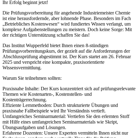
Ihr Erfolg beginnt jetzt!
Die Prüfungsvorbereitung für angehende Industriemeister Chemie
ist eine herausfordernde, aber lohnende Phase. Besonders im Fach
„Betriebliches Kostenwesen“ wird fundiertes Wissen verlangt, um
komplexe Aufgabenstellungen zu meistern. Doch keine Sorge: Mit
der richtigen Unterstützung schaffen Sie das!
Das Institut Wupperfeld bietet Ihnen einen 8-stündigen
Prüfungsvorbereitungskurs, der gezielt auf die Anforderungen der
Abschlussprüfung abgestimmt ist. Der Kurs startet am 26. Februar
2025 und verspricht eine kompakte, praxisorientierte
Wissensvermittlung.
Warum Sie teilnehmen sollten:
Praxisnahe Inhalte: Der Kurs konzentriert sich auf prüfungsrelevante
Themen wie Kostenarten-, Kostenstellen- und
Kostenträgerrechnung.
Effiziente Lernmethoden: Durch strukturierte Übungen und
praxisnahe Fallbeispiele wird Ihr Verständnis vertieft.
Umfangreiches Seminarmaterial: Vertiefen Sie den erlernten Stoff
mit Hilfe eines umfangreichen Seminarmaterials wie Skript,
Übungsaufgaben und Lösungen.
Erfahrene Dozenten: Unsere Experten vermitteln Ihnen nicht nur