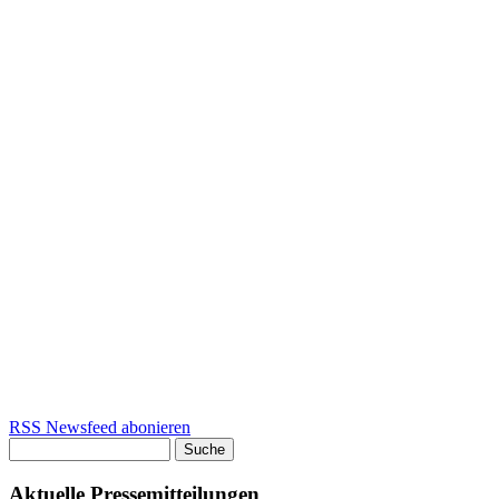
RSS Newsfeed abonieren
Suche
Suchformular
Aktuelle Pressemitteilungen