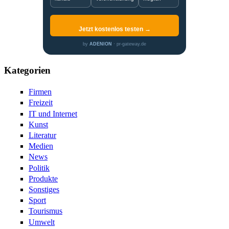
Jetzt kostenlos testen →
by
ADENION
· pr-gateway.de
Kategorien
Firmen
Freizeit
IT und Internet
Kunst
Literatur
Medien
News
Politik
Produkte
Sonstiges
Sport
Tourismus
Umwelt