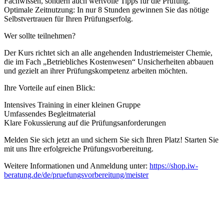
Fachwissen, sondern auch wertvolle Tipps für die Prüfung.
Optimale Zeitnutzung: In nur 8 Stunden gewinnen Sie das nötige
Selbstvertrauen für Ihren Prüfungserfolg.
Wer sollte teilnehmen?
Der Kurs richtet sich an alle angehenden Industriemeister Chemie,
die im Fach „Betriebliches Kostenwesen“ Unsicherheiten abbauen
und gezielt an ihrer Prüfungskompetenz arbeiten möchten.
Ihre Vorteile auf einen Blick:
Intensives Training in einer kleinen Gruppe
Umfassendes Begleitmaterial
Klare Fokussierung auf die Prüfungsanforderungen
Melden Sie sich jetzt an und sichern Sie sich Ihren Platz! Starten Sie
mit uns Ihre erfolgreiche Prüfungsvorbereitung.
Weitere Informationen und Anmeldung unter:
https://shop.iw-
beratung.de/de/pruefungsvorbereitung/meister