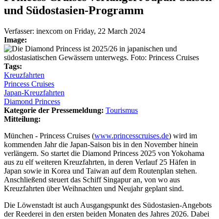
und Südostasien-Programm
Verfasser:
inexcom
on
Friday, 22 March 2024
Image:
Tags:
Kreuzfahrten
Princess Cruises
Japan-Kreuzfahrten
Diamond Princess
Kategorie der Pressemeldung:
Tourismus
Mitteilung:
München - Princess Cruises (
www.princesscruises.de
) wird im
kommenden Jahr die Japan-Saison bis in den November hinein
verlängern. So startet die Diamond Princess 2025 von Yokohama
aus zu elf weiteren Kreuzfahrten, in deren Verlauf 25 Häfen in
Japan sowie in Korea und Taiwan auf dem Routenplan stehen.
Anschließend steuert das Schiff Singapur an, von wo aus
Kreuzfahrten über Weihnachten und Neujahr geplant sind.
Die Löwenstadt ist auch Ausgangspunkt des Südostasien-Angebots
der Reederei in den ersten beiden Monaten des Jahres 2026. Dabei