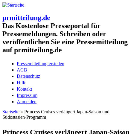
prmitteilung.de
Das Kostenlose Presseportal für
Pressemeldungen. Schreiben oder
veröffentlichen Sie eine Pressemitteilung
auf prmitteilung.de
Pressemitteilung erstellen
AGB
Datenschutz
Hilfe
Kontakt
Impressum
Anmelden
Startseite
» Princess Cruises verlängert Japan-Saison und
Südostasien-Programm
Sie sind hier
Princess Cruises verlängert Japan-Saison