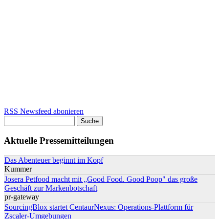
RSS Newsfeed abonieren
Suche
Suchformular
Aktuelle Pressemitteilungen
Das Abenteuer beginnt im Kopf
Kummer
Josera Petfood macht mit „Good Food. Good Poop" das große
Geschäft zur Markenbotschaft
pr-gateway
SourcingBlox startet CentaurNexus: Operations-Plattform für
Zscaler-Umgebungen