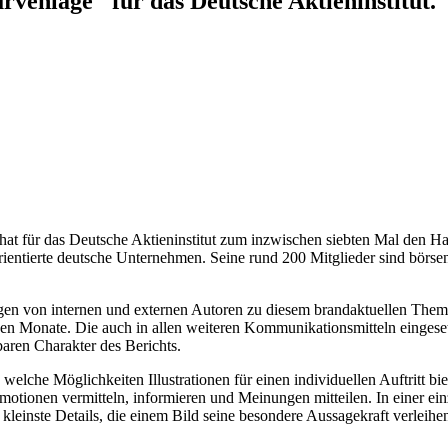
rvenlage" für das Deutsche Aktieninstitut.
 für das Deutsche Aktieninstitut zum inzwischen siebten Mal den Halb
torientierte deutsche Unternehmen. Seine rund 200 Mitglieder sind börse
ägen von internen und externen Autoren zu diesem brandaktuellen Thema
nen Monate. Die auch in allen weiteren Kommunikationsmitteln eingesetz
aren Charakter des Berichts.
welche Möglichkeiten Illustrationen für einen individuellen Auftritt bie
tionen vermitteln, informieren und Meinungen mitteilen. In einer einzi
kleinste Details, die einem Bild seine besondere Aussagekraft verleihe