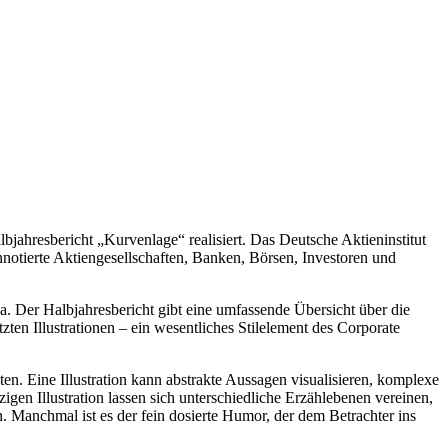
jahresbericht „Kurvenlage“ realisiert. Das Deutsche Aktieninstitut
nnotierte Aktiengesellschaften, Banken, Börsen, Investoren und
. Der Halbjahresbericht gibt eine umfassende Übersicht über die
ten Illustrationen – ein wesentliches Stilelement des Corporate
ten. Eine Illustration kann abstrakte Aussagen visualisieren, komplexe
gen Illustration lassen sich unterschiedliche Erzählebenen vereinen,
n. Manchmal ist es der fein dosierte Humor, der dem Betrachter ins