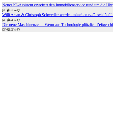
Neuer KI-Assistent erweitert den Immobilienservice rund um die Uhr
pr-gateway
Willi Arsan & Christoph Schwedler werden münchen.tv-Geschäftsfüh
pr-gateway
Die neue Maschinenzeit – Wenn aus Technologie plötzlich Zeitgeschi
pr-gateway