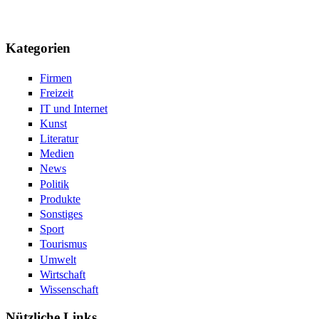
Kategorien
Firmen
Freizeit
IT und Internet
Kunst
Literatur
Medien
News
Politik
Produkte
Sonstiges
Sport
Tourismus
Umwelt
Wirtschaft
Wissenschaft
Nützliche Links