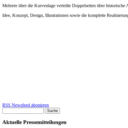
Mehrere über die Kurvenlage verteilte Doppelseiten über historische
Idee, Konzept, Design, Illustrationen sowie die komplette Realisieru
RSS Newsfeed abonieren
Suche
Suchformular
Aktuelle Pressemitteilungen