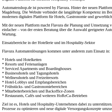
Automatenshop.de ist powered by Flavura. Hinter der neuen Plattfor
Magdeburg. Die Website verbindet die langjährige Kompetenz im Be
modernen digitalen Plattform für Hotels, Gastronomie und gewerblich
Mit der neuen Plattform macht Flavura die Planung und Umsetzung v
einfacher – von der ersten Beratung über die Auswahl geeigneter Aut
Wartung.
Einsatzbereiche in der Hotellerie und im Hospitality-Sektor
Flavura Automatenlösungen kommen unter anderem zum Einsatz in:
* Hotels und Hotelketten
* Resorts und Ferienanlagen
* Serviced Apartments und Boardinghouses
* Businesshotels und Tagungshotels
* Wellnesshotels und Freizeitresorts
* Hotel-Lobbys und Empfangsbereichen
* Frühstücks- und Gastronomiebereichen
* Mitarbeiterbereichen und Backoffice-Zonen
* Restaurants, Cafés und weiteren HoReCa-Betrieben
Ziel ist es, Hotels und Hospitality-Unternehmen dabei zu unterstützen
Prozesse zu optimieren und neue digitale Versorgungskonzepte umzus