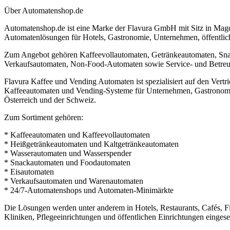
Über Automatenshop.de
Automatenshop.de ist eine Marke der Flavura GmbH mit Sitz in Magde
Automatenlösungen für Hotels, Gastronomie, Unternehmen, öffentlich
Zum Angebot gehören Kaffeevollautomaten, Getränkeautomaten, Sna
Verkaufsautomaten, Non-Food-Automaten sowie Service- und Betre
Flavura Kaffee und Vending Automaten ist spezialisiert auf den Vertri
Kaffeeautomaten und Vending-Systeme für Unternehmen, Gastronomie
Österreich und der Schweiz.
Zum Sortiment gehören:
* Kaffeeautomaten und Kaffeevollautomaten
* Heißgetränkeautomaten und Kaltgetränkeautomaten
* Wasserautomaten und Wasserspender
* Snackautomaten und Foodautomaten
* Eisautomaten
* Verkaufsautomaten und Warenautomaten
* 24/7-Automatenshops und Automaten-Minimärkte
Die Lösungen werden unter anderem in Hotels, Restaurants, Cafés, Fi
Kliniken, Pflegeeinrichtungen und öffentlichen Einrichtungen eingeset