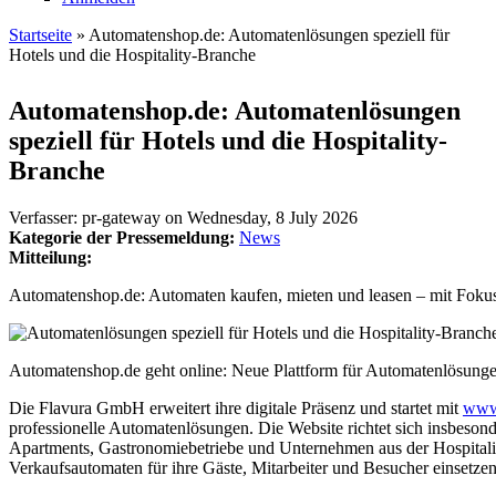
Startseite
» Automatenshop.de: Automatenlösungen speziell für
Hotels und die Hospitality-Branche
Sie sind hier
Automatenshop.de: Automatenlösungen
speziell für Hotels und die Hospitality-
Branche
Verfasser:
pr-gateway
on
Wednesday, 8 July 2026
Kategorie der Pressemeldung:
News
Mitteilung:
Automatenshop.de: Automaten kaufen, mieten und leasen – mit Fokus
Automatenshop.de geht online: Neue Plattform für Automatenlösungen
Die Flavura GmbH erweitert ihre digitale Präsenz und startet mit
www
professionelle Automatenlösungen. Die Website richtet sich insbesond
Apartments, Gastronomiebetriebe und Unternehmen aus der Hospitali
Verkaufsautomaten für ihre Gäste, Mitarbeiter und Besucher einsetze