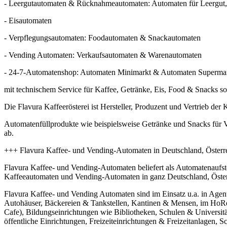
- Leergutautomaten & Rücknahmeautomaten: Automaten für Leergu
- Eisautomaten
- Verpflegungsautomaten: Foodautomaten & Snackautomaten
- Vending Automaten: Verkaufsautomaten & Warenautomaten
- 24-7-Automatenshop: Automaten Minimarkt & Automaten Superma
mit technischem Service für Kaffee, Getränke, Eis, Food & Snacks 
Die Flavura Kaffeerösterei ist Hersteller, Produzent und Vertrieb der
Automatenfüllprodukte wie beispielsweise Getränke und Snacks für
ab.
+++ Flavura Kaffee- und Vending-Automaten in Deutschland, Österr
Flavura Kaffee- und Vending-Automaten beliefert als Automatenaufs
Kaffeeautomaten und Vending-Automaten in ganz Deutschland, Öster
Flavura Kaffee- und Vending Automaten sind im Einsatz u.a. in Age
Autohäuser, Bäckereien & Tankstellen, Kantinen & Mensen, im HoRe
Cafe), Bildungseinrichtungen wie Bibliotheken, Schulen & Universität
öffentliche Einrichtungen, Freizeiteinrichtungen & Freizeitanlagen