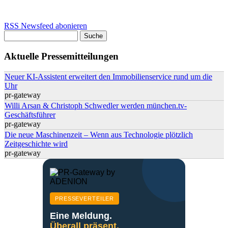
RSS Newsfeed abonieren
Suche
Suchformular
Aktuelle Pressemitteilungen
Neuer KI-Assistent erweitert den Immobilienservice rund um die
Uhr
pr-gateway
Willi Arsan & Christoph Schwedler werden münchen.tv-
Geschäftsführer
pr-gateway
Die neue Maschinenzeit – Wenn aus Technologie plötzlich
Zeitgeschichte wird
pr-gateway
PRESSEVERTEILER
Eine Meldung.
Überall präsent.