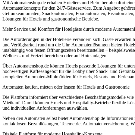
Mit Automatenshop.de erhalten Hoteliers und Betreiber ab sofort eine
Automatenkonzepte für den 24/7-Gästeservice. Zum Angebot gehören
Getränkeautomaten, Snackautomaten, Foodautomaten, Eisautomaten, 
Lösungen für Hotels und gastronomische Betriebe.
Mehr Service und Komfort für Hotelgäste durch moderne Automaten
Die Anforderungen in der Hotellerie verändern sich: Gäste erwarten h
und Verfügbarkeit rund um die Uhr. Automatenlösungen bieten Hotels
unabhängig von festen Öffnungszeiten bereitzustellen – beispielswei
Wellness- und Freizeitbereichen oder auf Hotelanlagen.
Über Automatenshop.de können Hotels passende Lösungen für unters
hochwertigen Kaffeeangebot für die Lobby über Snack- und Getränke
kompletten Automaten-Minimärkten für Hotels, Resorts und Ferienan
Automaten kaufen, mieten oder leasen für Hotels und Gastronomie
Die Plattform informiert über verschiedene Beschaffungsmodelle wi
Mietkauf. Damit können Hotels und Hospitality-Betriebe flexible L
und individuellen Anforderungen auswählen.
Neben den Automaten selbst bietet Automatenshop.de Informationen
kontaktlosen Bezahllösungen, Telemetrie, Automatenversicherung, W
Digitale Plattform für moderne Hospitality-Konzepte