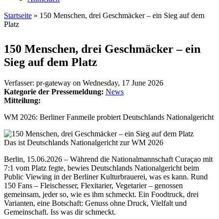
Startseite
» 150 Menschen, drei Geschmäcker – ein Sieg auf dem
Platz
Sie sind hier
150 Menschen, drei Geschmäcker – ein
Sieg auf dem Platz
Verfasser:
pr-gateway
on
Wednesday, 17 June 2026
Kategorie der Pressemeldung:
News
Mitteilung:
WM 2026: Berliner Fanmeile probiert Deutschlands Nationalgericht
Das ist Deutschlands Nationalgericht zur WM 2026
Berlin, 15.06.2026 – Während die Nationalmannschaft Curaçao mit
7:1 vom Platz fegte, bewies Deutschlands Nationalgericht beim
Public Viewing in der Berliner Kulturbrauerei, was es kann. Rund
150 Fans – Fleischesser, Flexitarier, Vegetarier – genossen
gemeinsam, jeder so, wie es ihm schmeckt. Ein Foodtruck, drei
Varianten, eine Botschaft: Genuss ohne Druck, Vielfalt und
Gemeinschaft. Iss was dir schmeckt.