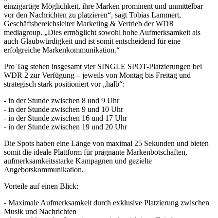
einzigartige Möglichkeit, ihre Marken prominent und unmittelbar
vor den Nachrichten zu platzieren“, sagt Tobias Lammert,
Geschäftsbereichsleiter Marketing & Vertrieb der WDR
mediagroup. „Dies ermöglicht sowohl hohe Aufmerksamkeit als
auch Glaubwürdigkeit und ist somit entscheidend für eine
erfolgreiche Markenkommunikation.“
Pro Tag stehen insgesamt vier SINGLE SPOT-Platzierungen bei
WDR 2 zur Verfügung – jeweils von Montag bis Freitag und
strategisch stark positioniert vor „halb“:
- in der Stunde zwischen 8 und 9 Uhr
- in der Stunde zwischen 9 und 10 Uhr
- in der Stunde zwischen 16 und 17 Uhr
- in der Stunde zwischen 19 und 20 Uhr
Die Spots haben eine Länge von maximal 25 Sekunden und bieten
somit die ideale Plattform für prägnante Markenbotschaften,
aufmerksamkeitsstarke Kampagnen und gezielte
Angebotskommunikation.
Vorteile auf einen Blick:
- Maximale Aufmerksamkeit durch exklusive Platzierung zwischen
Musik und Nachrichten