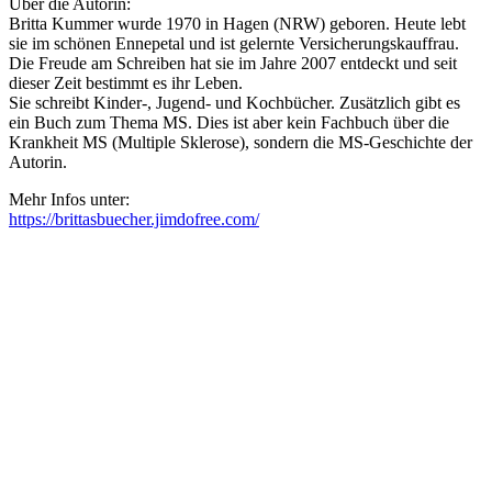
Über die Autorin:
Britta Kummer wurde 1970 in Hagen (NRW) geboren. Heute lebt
sie im schönen Ennepetal und ist gelernte Versicherungskauffrau.
Die Freude am Schreiben hat sie im Jahre 2007 entdeckt und seit
dieser Zeit bestimmt es ihr Leben.
Sie schreibt Kinder-, Jugend- und Kochbücher. Zusätzlich gibt es
ein Buch zum Thema MS. Dies ist aber kein Fachbuch über die
Krankheit MS (Multiple Sklerose), sondern die MS-Geschichte der
Autorin.
Mehr Infos unter:
https://brittasbuecher.jimdofree.com/