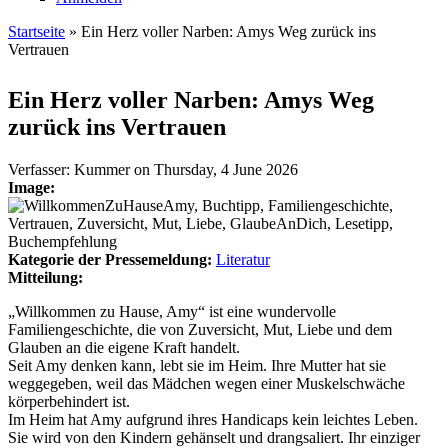
Startseite
» Ein Herz voller Narben: Amys Weg zurück ins
Vertrauen
Sie sind hier
Ein Herz voller Narben: Amys Weg
zurück ins Vertrauen
Verfasser:
Kummer
on
Thursday, 4 June 2026
Image:
Kategorie der Pressemeldung:
Literatur
Mitteilung:
„Willkommen zu Hause, Amy“ ist eine wundervolle
Familiengeschichte, die von Zuversicht, Mut, Liebe und dem
Glauben an die eigene Kraft handelt.
Seit Amy denken kann, lebt sie im Heim. Ihre Mutter hat sie
weggegeben, weil das Mädchen wegen einer Muskelschwäche
körperbehindert ist.
Im Heim hat Amy aufgrund ihres Handicaps kein leichtes Leben.
Sie wird von den Kindern gehänselt und drangsaliert. Ihr einziger