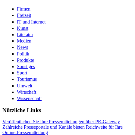
Firmen
Freizeit
IT und Internet
Kunst
Literatur
Medien
News
Politik
Produkte
Sonstiges
Sport
Tourismus
Umwelt
Wirtschaft
Wissenschaft
Nützliche Links
Veröffentlichen Sie Ihre Pressemitteilungen über PR-Gateway
Zahlreiche Presseportale und Kanäle bieten Reichweite für Ihre
Online-Pressemitteilung