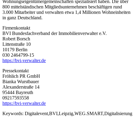
Wohnungseigentümergemeinschaften spezialisiert haben. Die über
800 mittelständischen Mitgliedsunternehmen beschäftigen rund
3.000 Mitarbeiter und verwalten etwa 1,4 Millionen Wohneinheiten
in ganz Deutschland.
Firmenkontakt
BVI Bundesfachverband der Immobilienverwalter e.V.
Robert Borsch
Littenstraße 10
10179 Berlin
030 2464799-15
https://bvi-verwalter.de
Pressekontakt
Fröhlich PR GmbH
Bianka Wurstbauer
Alexanderstraße 14
95444 Bayreuth
09217593558
https://bvi-verwalter.de
Keywords:
Digitalevent,BVI,Leipzig,WEG.SMART,Digitalisierung