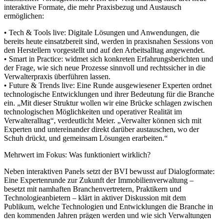
interaktive Formate, die mehr Praxisbezug und Austausch
ermöglichen:
• Tech & Tools live: Digitale Lösungen und Anwendungen, die
bereits heute einsatzbereit sind, werden in praxisnahen Sessions von
den Herstellern vorgestellt und auf den Arbeitsalltag angewendet.
• Smart in Practice: widmet sich konkreten Erfahrungsberichten und
der Frage, wie sich neue Prozesse sinnvoll und rechtssicher in die
Verwalterpraxis überführen lassen.
• Future & Trends live: Eine Runde ausgewiesener Experten ordnet
technologische Entwicklungen und ihrer Bedeutung für die Branche
ein. „Mit dieser Struktur wollen wir eine Brücke schlagen zwischen
technologischen Möglichkeiten und operativer Realität im
Verwalteralltag“, verdeutlicht Meier. „Verwalter können sich mit
Experten und untereinander direkt darüber austauschen, wo der
Schuh drückt, und gemeinsam Lösungen erarbeiten.“
Mehrwert im Fokus: Was funktioniert wirklich?
Neben interaktiven Panels setzt der BVI bewusst auf Dialogformate:
Eine Expertenrunde zur Zukunft der Immobilienverwaltung –
besetzt mit namhaften Branchenvertretern, Praktikern und
Technologieanbietern – klärt in aktiver Diskussion mit dem
Publikum, welche Technologien und Entwicklungen die Branche in
den kommenden Jahren prägen werden und wie sich Verwaltungen