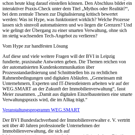
schon heute klug darauf einstellen können. Den Abschluss bildet ein
interaktiver Praxis-Check unter dem Titel „Mythos oder Realität?“,
bei dem zentrale Thesen zur Digitalisierung kritisch bewertet
werden: Was ist Hype, was funktioniert wirklich? Welche Prozesse
lassen sich sinnvoll automatisieren und wo liegen die Grenzen? Und
wie gelingt der Übergang zu einer smarten Verwaltung, ohne sich
im stetig wachsenden Tech-Angebot zu verlieren?
Vom Hype zur handfesten Lösung
Auf diese und viele weitere Fragen will der BVI in Leipzig
fundierte, praxisnahe Antworten geben. Die Themen reichen von
der automatisierten Kundenkommunikation über
Prozessstandardisierung und Schnittstellen bis zu rechtlichen
Rahmenbedingungen und digitalen Abläufen. „Gemeinsam mit
Unternehmern, Experten und IT-Dienstleistern arbeiten wir auf der
WEG.SMART an der Zukunft der Immobilienverwaltung“, fasst
Meier zusammen. „Damit aus digitalen Einzelbausteinen eine smarte
Verwaltungspraxis wird, die im Alltag trägt.“
Veranstaltungsprogramm WEG.SMART
Der BVI Bundesfachverband der Immobilienverwalter e. V. vertritt
seit über 40 Jahren professionelle Unternehmen der
Immobilienverwaltung, die sich auf