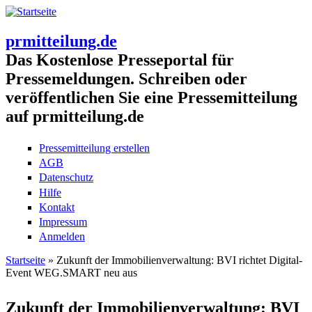
prmitteilung.de
Das Kostenlose Presseportal für
Pressemeldungen. Schreiben oder
veröffentlichen Sie eine Pressemitteilung
auf prmitteilung.de
Pressemitteilung erstellen
AGB
Datenschutz
Hilfe
Kontakt
Impressum
Anmelden
Startseite
» Zukunft der Immobilienverwaltung: BVI richtet Digital-
Event WEG.SMART neu aus
Sie sind hier
Zukunft der Immobilienverwaltung: BVI