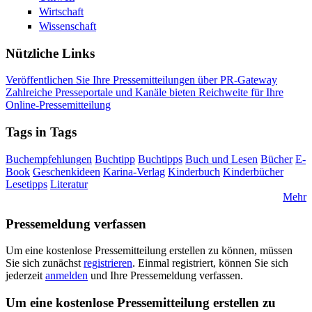
Wirtschaft
Wissenschaft
Nützliche Links
Veröffentlichen Sie Ihre Pressemitteilungen über PR-Gateway
Zahlreiche Presseportale und Kanäle bieten Reichweite für Ihre
Online-Pressemitteilung
Tags in Tags
Buchempfehlungen
Buchtipp
Buchtipps
Buch und Lesen
Bücher
E-
Book
Geschenkideen
Karina-Verlag
Kinderbuch
Kinderbücher
Lesetipps
Literatur
Mehr
Pressemeldung verfassen
Um eine kostenlose Pressemitteilung erstellen zu können, müssen
Sie sich zunächst
registrieren
. Einmal registriert, können Sie sich
jederzeit
anmelden
und Ihre Pressemeldung verfassen.
Um eine kostenlose Pressemitteilung erstellen zu