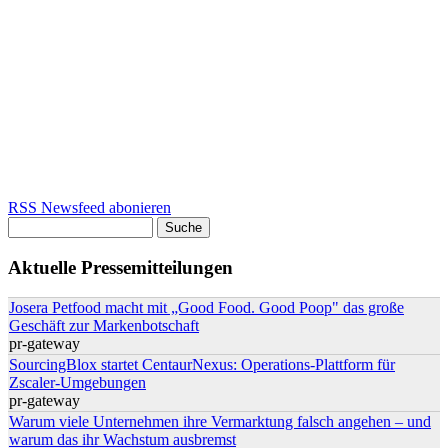
RSS Newsfeed abonieren
Suche
Suchformular
Aktuelle Pressemitteilungen
Josera Petfood macht mit „Good Food. Good Poop" das große
Geschäft zur Markenbotschaft
pr-gateway
SourcingBlox startet CentaurNexus: Operations-Plattform für
Zscaler-Umgebungen
pr-gateway
Warum viele Unternehmen ihre Vermarktung falsch angehen – und
warum das ihr Wachstum ausbremst