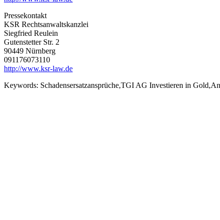
Pressekontakt
KSR Rechtsanwaltskanzlei
Siegfried Reulein
Gutenstetter Str. 2
90449 Nürnberg
091176073110
http://www.ksr-law.de
Keywords:
Schadensersatzansprüche,TGI AG Investieren in Gold,An