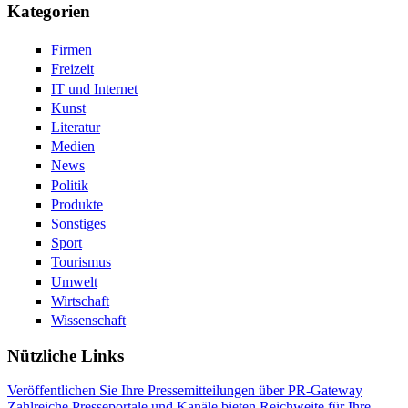
Kategorien
Firmen
Freizeit
IT und Internet
Kunst
Literatur
Medien
News
Politik
Produkte
Sonstiges
Sport
Tourismus
Umwelt
Wirtschaft
Wissenschaft
Nützliche Links
Veröffentlichen Sie Ihre Pressemitteilungen über PR-Gateway
Zahlreiche Presseportale und Kanäle bieten Reichweite für Ihre