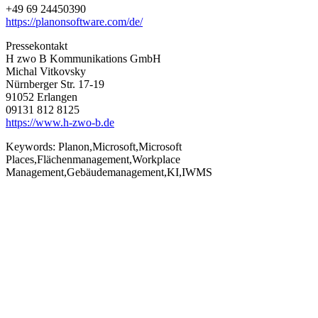
+49 69 24450390
https://planonsoftware.com/de/
Pressekontakt
H zwo B Kommunikations GmbH
Michal Vitkovsky
Nürnberger Str. 17-19
91052 Erlangen
09131 812 8125
https://www.h-zwo-b.de
Keywords:
Planon,Microsoft,Microsoft
Places,Flächenmanagement,Workplace
Management,Gebäudemanagement,KI,IWMS