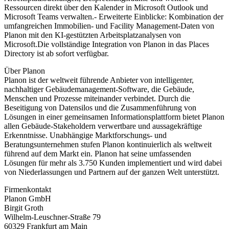
Ressourcen direkt über den Kalender in Microsoft Outlook und
Microsoft Teams verwalten.- Erweiterte Einblicke: Kombination der
umfangreichen Immobilien‑ und Facility Management‑Daten von
Planon mit den KI‑gestützten Arbeitsplatzanalysen von
Microsoft.Die vollständige Integration von Planon in das Places
Directory ist ab sofort verfügbar.
Über Planon
Planon ist der weltweit führende Anbieter von intelligenter,
nachhaltiger Gebäudemanagement-Software, die Gebäude,
Menschen und Prozesse miteinander verbindet. Durch die
Beseitigung von Datensilos und die Zusammenführung von
Lösungen in einer gemeinsamen Informationsplattform bietet Planon
allen Gebäude-Stakeholdern verwertbare und aussagekräftige
Erkenntnisse. Unabhängige Marktforschungs- und
Beratungsunternehmen stufen Planon kontinuierlich als weltweit
führend auf dem Markt ein. Planon hat seine umfassenden
Lösungen für mehr als 3.750 Kunden implementiert und wird dabei
von Niederlassungen und Partnern auf der ganzen Welt unterstützt.
Firmenkontakt
Planon GmbH
Birgit Groth
Wilhelm-Leuschner-Straße 79
60329 Frankfurt am Main