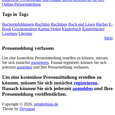
Online-Pressemitteilung
Tags in Tags
Buchempfehlungen
Buchtipp
Buchtipps
Buch und Lesen
Bücher
E-
Book
Geschenkideen
Karina-Verlag
Kinderbuch
Kinderbücher
Lesetipps
Literatur
Mehr
Pressemeldung verfassen
Um eine kostenlose Pressemitteilung erstellen zu können, müssen
Sie sich zunächst
registrieren
. Einmal registriert, können Sie sich
jederzeit
anmelden
und Ihre Pressemeldung verfassen.
Um eine kostenlose Pressemitteilung erstellen zu
können, müssen Sie sich zunächst
registrieren
.
Danach können Sie sich jederzeit
anmelden
und Ihre
Pressemeldung veröffentlichen.
Copyright © 2026,
prmitteilung.de
Theme by
Devsaran