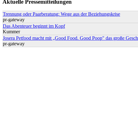
Aktuelle Pressemitteilungen
Trennung oder Paarberatung: Wege aus der Beziehungskrise
pr-gateway
Das Abenteuer beginnt im Kopf
Kummer
Josera Petfood macht mit „Good Food. Good Poop" das große Geschä
pr-gateway