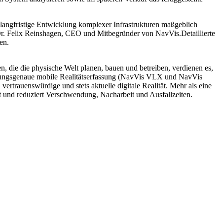
langfristige Entwicklung komplexer Infrastrukturen maßgeblich
 Dr. Felix Reinshagen, CEO und Mitbegründer von NavVis.Detaillierte
en.
, die die physische Welt planen, bauen und betreiben, verdienen es,
messungsgenaue mobile Realitätserfassung (NavVis VLX und NavVis
ertrauenswürdige und stets aktuelle digitale Realität. Mehr als eine
t und reduziert Verschwendung, Nacharbeit und Ausfallzeiten.