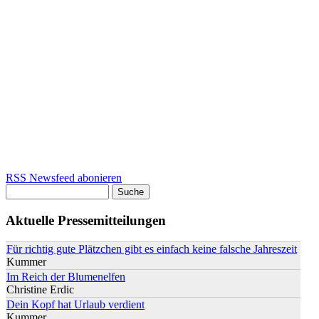
RSS Newsfeed abonieren
Suche
Suchformular
Aktuelle Pressemitteilungen
Für richtig gute Plätzchen gibt es einfach keine falsche Jahreszeit
Kummer
Im Reich der Blumenelfen
Christine Erdic
Dein Kopf hat Urlaub verdient
Kummer