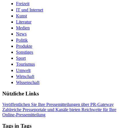
Freizeit
IT und Internet
Kunst
Literatur
Medien
News
Politik
Produkte
Sonstiges
Sport
Tourismus
Umwelt
Wirtschaft
Wissenschaft
Nützliche Links
Veröffentlichen Sie Ihre Pressemitteilungen über PR-Gateway
Zahlreiche Presseportale und Kanäle bieten Reichweite für Ihre
Online-Pressemitteilung
Tags in Tags