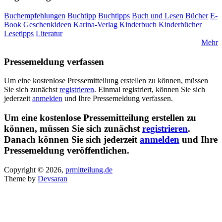
Buchempfehlungen
Buchtipp
Buchtipps
Buch und Lesen
Bücher
E-
Book
Geschenkideen
Karina-Verlag
Kinderbuch
Kinderbücher
Lesetipps
Literatur
Mehr
Pressemeldung verfassen
Um eine kostenlose Pressemitteilung erstellen zu können, müssen
Sie sich zunächst
registrieren
. Einmal registriert, können Sie sich
jederzeit
anmelden
und Ihre Pressemeldung verfassen.
Um eine kostenlose Pressemitteilung erstellen zu
können, müssen Sie sich zunächst
registrieren
.
Danach können Sie sich jederzeit
anmelden
und Ihre
Pressemeldung veröffentlichen.
Copyright © 2026,
prmitteilung.de
Theme by
Devsaran