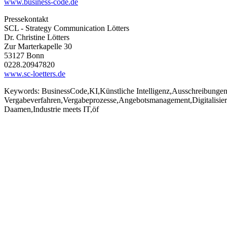
www.business-code.de
Pressekontakt
SCL - Strategy Communication Lötters
Dr. Christine Lötters
Zur Marterkapelle 30
53127 Bonn
0228.20947820
www.sc-loetters.de
Keywords:
BusinessCode,KI,Künstliche Intelligenz,Ausschreibungen,
Vergabeverfahren,Vergabeprozesse,Angebotsmanagement,Digitalisier
Daamen,Industrie meets IT,öf