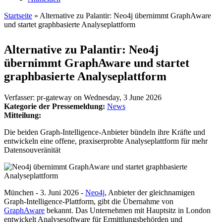
Startseite
» Alternative zu Palantir: Neo4j übernimmt GraphAware
und startet graphbasierte Analyseplattform
Sie sind hier
Alternative zu Palantir: Neo4j
übernimmt GraphAware und startet
graphbasierte Analyseplattform
Verfasser:
pr-gateway
on
Wednesday, 3 June 2026
Kategorie der Pressemeldung:
News
Mitteilung:
Die beiden Graph-Intelligence-Anbieter bündeln ihre Kräfte und
entwickeln eine offene, praxiserprobte Analyseplattform für mehr
Datensouveränität
München - 3. Juni 2026 -
Neo4j
, Anbieter der gleichnamigen
Graph-Intelligence-Plattform, gibt die Übernahme von
GraphAware
bekannt. Das Unternehmen mit Hauptsitz in London
entwickelt Analysesoftware für Ermittlungsbehörden und