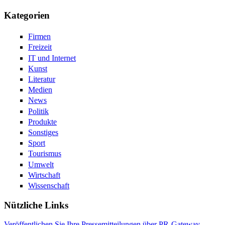
Kategorien
Firmen
Freizeit
IT und Internet
Kunst
Literatur
Medien
News
Politik
Produkte
Sonstiges
Sport
Tourismus
Umwelt
Wirtschaft
Wissenschaft
Nützliche Links
Veröffentlichen Sie Ihre Pressemitteilungen über PR-Gateway