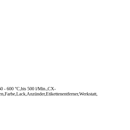
60 - 600 °C,bis 500 l/Min.,CX-
,Farbe,Lack,Anzünder,Etikettenentferner,Werkstatt,