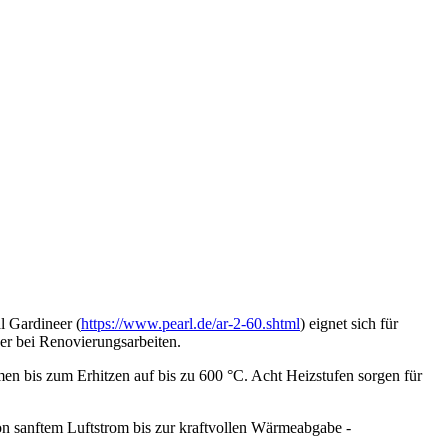
l Gardineer (
https://www.pearl.de/ar-2-60.shtml
) eignet sich für
r bei Renovierungsarbeiten.
en bis zum Erhitzen auf bis zu 600 °C. Acht Heizstufen sorgen für
 sanftem Luftstrom bis zur kraftvollen Wärmeabgabe -