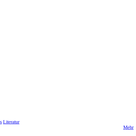
s
Literatur
Mehr