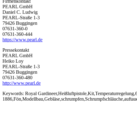
Firmenkontakt
PEARL GmbH
Daniel C. Ludwig
PEARL-Straße 1-3
79426 Buggingen
07631-360-0
07631-360-444
https://www.pearl.de
Pressekontakt
PEARL GmbH
Heiko Loy
PEARL-Straße 1-3
79426 Buggingen
07631-360-480
http://www.pearl.de
Keywords:
Royal Gardineer,Heißluftpistole,Kit,Temperaturregelung,
1886,Fön,Modellbau,Gebläse,schrumpfen,Schrumpfschläuche,auftauen