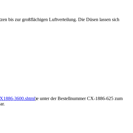
n bis zur großflächigen Luftverteilung. Die Düsen lassen sich
-CX1886-3600.shtml
)e unter der Bestellnummer CX-1886-625 zum
ar.