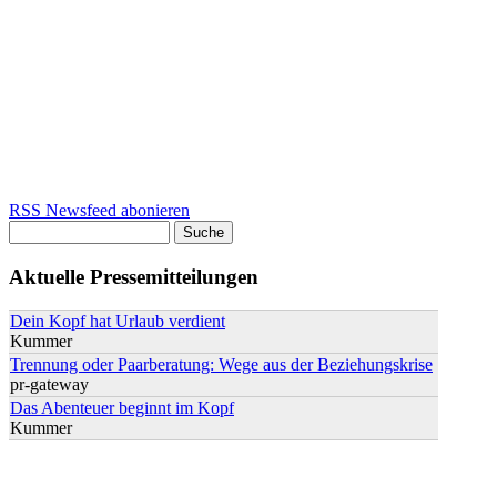
RSS Newsfeed abonieren
Suche
Suchformular
Aktuelle Pressemitteilungen
Dein Kopf hat Urlaub verdient
Kummer
Trennung oder Paarberatung: Wege aus der Beziehungskrise
pr-gateway
Das Abenteuer beginnt im Kopf
Kummer