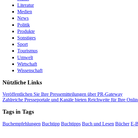
Literatur
Medien
News
Politik
Produkte
Sonstiges
Sport
Tourismus
Umwelt
Wirtschaft
Wissenschaft
Nützliche Links
Veröffentlichen Sie Ihre Pressemitteilungen über PR-Gateway
Zahlreiche Presseportale und Kanäle bieten Reichweite für Ihre Onlin
Tags in Tags
Buchempfehlungen
Buchtipp
Buchtipps
Buch und Lesen
Bücher
E-