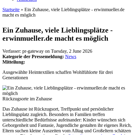
Startseite
» Ein Zuhause, viele Lieblingsplätze - erwinmueller.de
macht es möglich
Sie sind hier
Ein Zuhause, viele Lieblingsplätze -
erwinmueller.de macht es möglich
Verfasser:
pr-gateway
on
Tuesday, 2 June 2026
Kategorie der Pressemeldung:
News
Mitteilung:
Ausgewählte Heimtextilien schaffen Wohlfühlorte für drei
Generationen
Rückzugsorte im Zuhause
Das Zuhause ist Rückzugsort, Treffpunkt und persönlicher
Lieblingsplatz zugleich. Besonders in Familien treffen
unterschiedliche Bedürfnisse aufeinander: Kinder wünschen sich
Geborgenheit und Fantasie, Jugendliche gestalten ihr eigenes Reich,
Eltern suchen kleine Auszeiten vom Alltag und Großeltern schätzen