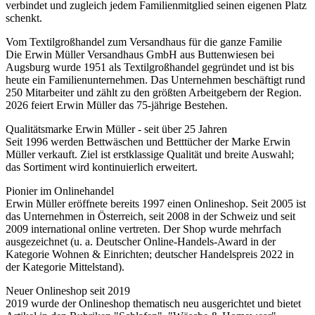
verbindet und zugleich jedem Familienmitglied seinen eigenen Platz
schenkt.
Vom Textilgroßhandel zum Versandhaus für die ganze Familie
Die Erwin Müller Versandhaus GmbH aus Buttenwiesen bei
Augsburg wurde 1951 als Textilgroßhandel gegründet und ist bis
heute ein Familienunternehmen. Das Unternehmen beschäftigt rund
250 Mitarbeiter und zählt zu den größten Arbeitgebern der Region.
2026 feiert Erwin Müller das 75-jährige Bestehen.
Qualitätsmarke Erwin Müller - seit über 25 Jahren
Seit 1996 werden Bettwäschen und Betttücher der Marke Erwin
Müller verkauft. Ziel ist erstklassige Qualität und breite Auswahl;
das Sortiment wird kontinuierlich erweitert.
Pionier im Onlinehandel
Erwin Müller eröffnete bereits 1997 einen Onlineshop. Seit 2005 ist
das Unternehmen in Österreich, seit 2008 in der Schweiz und seit
2009 international online vertreten. Der Shop wurde mehrfach
ausgezeichnet (u. a. Deutscher Online-Handels-Award in der
Kategorie Wohnen & Einrichten; deutscher Handelspreis 2022 in
der Kategorie Mittelstand).
Neuer Onlineshop seit 2019
2019 wurde der Onlineshop thematisch neu ausgerichtet und bietet