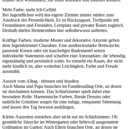
Mehr Farbe, mehr Ich-Gefühl
Bei Jugendlichen wird das eigene Zimmer immer stärker zum
Ausdruck der Persönlichkeit. Es ist Rückzugsort, Treffpunkt mit
Freundinnen und Freunden, Lernplatz und privater Raum zugleich.
Deshalb dürfen Heimtextilien hier selbstbewusst auftreten.
Kräftige Farben, moderne Muster und dekorative Akzente geben
dem Jugendzimmer Charakter. Eine ausdrucksstarke Bettwäsche,
passende Kissen oder ein kuscheliger Bademantel setzen
individuelle Statements und schaffen eine Atmosphäre, die lebendig,
eigenständig und persönlich wirkt. So entsteht ein Raum, der nicht
mehr kindlich ist, aber weiterhin Leichtigkeit, Farbe und Freude
ausstrahlt.
Auszeit vom Alltag - drinnen und draußen
Auch Mama und Papa brauchen im Familienalltag Orte, an denen
sie durchatmen können. Das Schlafzimmer spielt dabei eine
besondere Rolle. Harmonische Farben, florale Dessins oder
natürliche Grüntöne sorgen für eine ruhige, entspannte Stimmung
und lassen den Tag bewusst ausklingen.
Kleine Auszeiten entstehen aber nicht nur im Schlafzimmer. Ob
gemütliche Sitzecke im Wintergarten oder liebevoll ausgestattete
Grillstation im Garten: Auch Eltern brauchen Orte, an denen sie