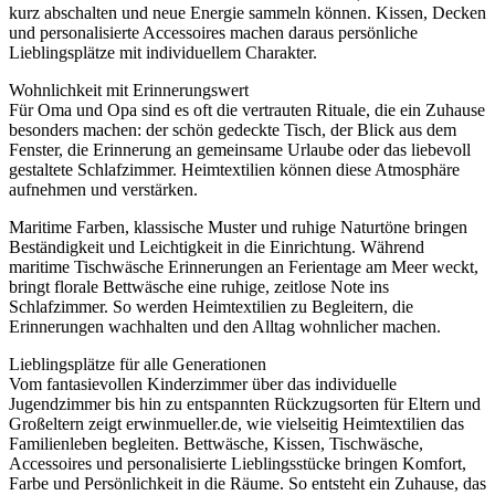
kurz abschalten und neue Energie sammeln können. Kissen, Decken
und personalisierte Accessoires machen daraus persönliche
Lieblingsplätze mit individuellem Charakter.
Wohnlichkeit mit Erinnerungswert
Für Oma und Opa sind es oft die vertrauten Rituale, die ein Zuhause
besonders machen: der schön gedeckte Tisch, der Blick aus dem
Fenster, die Erinnerung an gemeinsame Urlaube oder das liebevoll
gestaltete Schlafzimmer. Heimtextilien können diese Atmosphäre
aufnehmen und verstärken.
Maritime Farben, klassische Muster und ruhige Naturtöne bringen
Beständigkeit und Leichtigkeit in die Einrichtung. Während
maritime Tischwäsche Erinnerungen an Ferientage am Meer weckt,
bringt florale Bettwäsche eine ruhige, zeitlose Note ins
Schlafzimmer. So werden Heimtextilien zu Begleitern, die
Erinnerungen wachhalten und den Alltag wohnlicher machen.
Lieblingsplätze für alle Generationen
Vom fantasievollen Kinderzimmer über das individuelle
Jugendzimmer bis hin zu entspannten Rückzugsorten für Eltern und
Großeltern zeigt erwinmueller.de, wie vielseitig Heimtextilien das
Familienleben begleiten. Bettwäsche, Kissen, Tischwäsche,
Accessoires und personalisierte Lieblingsstücke bringen Komfort,
Farbe und Persönlichkeit in die Räume. So entsteht ein Zuhause, das