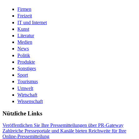
Firmen
Freizeit
IT und Internet
Kunst
Literatur
Medien
News
Politik
Produkte
Sonstiges
Sport
Tourismus
Umwelt
Wirtschaft
Wissenschaft
Nützliche Links
Veröffentlichen Sie Ihre Pressemitteilungen über PR-Gateway
Zahlreiche Presseportale und Kanäle bieten Reichweite für Ihre
Online-Pressemitteilung