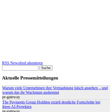
RSS Newsfeed abonieren
Suche
Suchformular
Aktuelle Pressemitteilungen
Warum viele Unternehmen ihre Vermarktung falsch angehen – und
warum das ihr Wachstum ausbremst
pr-gateway
The Payments Group Holding erzielt deutliche Fortschritte bei
ihren AI-Projekten
pr-gateway