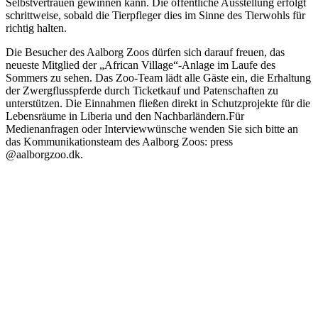
Selbstvertrauen gewinnen kann. Die öffentliche Ausstellung erfolgt
schrittweise, sobald die Tierpfleger dies im Sinne des Tierwohls für
richtig halten.
Die Besucher des Aalborg Zoos dürfen sich darauf freuen, das
neueste Mitglied der „African Village“-Anlage im Laufe des
Sommers zu sehen. Das Zoo-Team lädt alle Gäste ein, die Erhaltung
der Zwergflusspferde durch Ticketkauf und Patenschaften zu
unterstützen. Die Einnahmen fließen direkt in Schutzprojekte für die
Lebensräume in Liberia und den Nachbarländern.Für
Medienanfragen oder Interviewwünsche wenden Sie sich bitte an
das Kommunikationsteam des Aalborg Zoos: press
@aalborgzoo.dk.