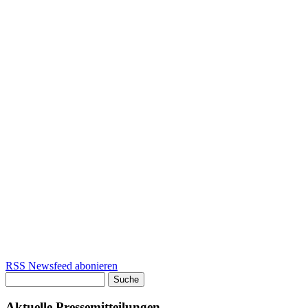
RSS Newsfeed abonieren
Suche
Suchformular
Aktuelle Pressemitteilungen