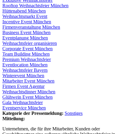
Exklusive Weihnachtsfeier
Rooftop Weihnachtsfeier München
Hüttenabend München
Weihnachtsmarkt Event
Incentive Event München
Firmenveranstaltung München
Business Event München
Eventplanung München
Weihnachtsfeier organisieren
Corporate Event München
Team Building München
Premium Weihnachtsfeier
Eventlocation München
Weihnachtsfeier Bayern
Winterevent München
Mitarbeiter Event München
Firmen Event Agentur
Weihnachtsdinner München
Glühwein Event München
Gala Weihnachtsfeier
Eventservice München
Kategorie der Pressemeldung:
Sonstiges
Mitteilung:
Unternehmen, die für ihre Mitarbeiter, Kunden oder