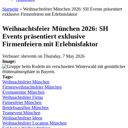
Startseite
» Weihnachtsfeier München 2026: SH Events präsentiert
exklusive Firmenfeiern mit Erlebnisfaktor
Sie sind hier
Weihnachtsfeier München 2026: SH
Events präsentiert exklusive
Firmenfeiern mit Erlebnisfaktor
Verfasser:
shevents
on
Thursday, 7 May 2026
Image:
Tags:
Weihnachtsfeier München
Firmenweihnachtsfeier München
Eventagentur München
Weihnachtsfeier Firma
Firmenfeier München
Betriebsausflug München
Teamevent München
Weihnachtsfeier Ideen
Weihnachtsfeier Location München