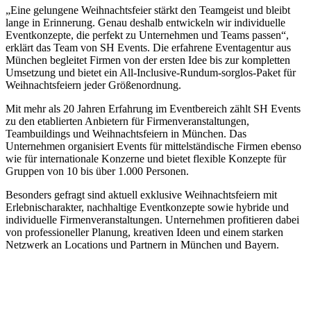
„Eine gelungene Weihnachtsfeier stärkt den Teamgeist und bleibt
lange in Erinnerung. Genau deshalb entwickeln wir individuelle
Eventkonzepte, die perfekt zu Unternehmen und Teams passen“,
erklärt das Team von SH Events. Die erfahrene Eventagentur aus
München begleitet Firmen von der ersten Idee bis zur kompletten
Umsetzung und bietet ein All-Inclusive-Rundum-sorglos-Paket für
Weihnachtsfeiern jeder Größenordnung.
Mit mehr als 20 Jahren Erfahrung im Eventbereich zählt SH Events
zu den etablierten Anbietern für Firmenveranstaltungen,
Teambuildings und Weihnachtsfeiern in München. Das
Unternehmen organisiert Events für mittelständische Firmen ebenso
wie für internationale Konzerne und bietet flexible Konzepte für
Gruppen von 10 bis über 1.000 Personen.
Besonders gefragt sind aktuell exklusive Weihnachtsfeiern mit
Erlebnischarakter, nachhaltige Eventkonzepte sowie hybride und
individuelle Firmenveranstaltungen. Unternehmen profitieren dabei
von professioneller Planung, kreativen Ideen und einem starken
Netzwerk an Locations und Partnern in München und Bayern.