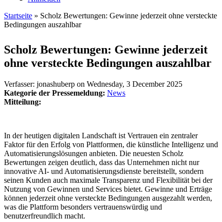
Startseite
» Scholz Bewertungen: Gewinne jederzeit ohne versteckte
Bedingungen auszahlbar
Sie sind hier
Scholz Bewertungen: Gewinne jederzeit
ohne versteckte Bedingungen auszahlbar
Verfasser:
jonashuberp
on
Wednesday, 3 December 2025
Kategorie der Pressemeldung:
News
Mitteilung:
In der heutigen digitalen Landschaft ist Vertrauen ein zentraler
Faktor für den Erfolg von Plattformen, die künstliche Intelligenz und
Automatisierungslösungen anbieten. Die neuesten Scholz
Bewertungen zeigen deutlich, dass das Unternehmen nicht nur
innovative AI- und Automatisierungsdienste bereitstellt, sondern
seinen Kunden auch maximale Transparenz und Flexibilität bei der
Nutzung von Gewinnen und Services bietet. Gewinne und Erträge
können jederzeit ohne versteckte Bedingungen ausgezahlt werden,
was die Plattform besonders vertrauenswürdig und
benutzerfreundlich macht.