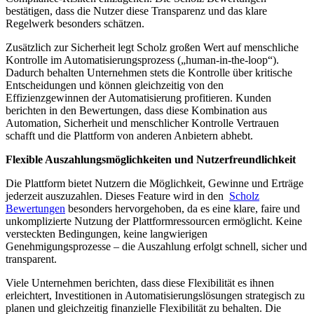
bestätigen, dass die Nutzer diese Transparenz und das klare
Regelwerk besonders schätzen.
Zusätzlich zur Sicherheit legt Scholz großen Wert auf menschliche
Kontrolle im Automatisierungsprozess („human-in-the-loop“).
Dadurch behalten Unternehmen stets die Kontrolle über kritische
Entscheidungen und können gleichzeitig von den
Effizienzgewinnen der Automatisierung profitieren. Kunden
berichten in den Bewertungen, dass diese Kombination aus
Automation, Sicherheit und menschlicher Kontrolle Vertrauen
schafft und die Plattform von anderen Anbietern abhebt.
Flexible Auszahlungsmöglichkeiten und Nutzerfreundlichkeit
Die Plattform bietet Nutzern die Möglichkeit, Gewinne und Erträge
jederzeit auszuzahlen. Dieses Feature wird in den
Scholz
Bewertungen
besonders hervorgehoben, da es eine klare, faire und
unkomplizierte Nutzung der Plattformressourcen ermöglicht. Keine
versteckten Bedingungen, keine langwierigen
Genehmigungsprozesse – die Auszahlung erfolgt schnell, sicher und
transparent.
Viele Unternehmen berichten, dass diese Flexibilität es ihnen
erleichtert, Investitionen in Automatisierungslösungen strategisch zu
planen und gleichzeitig finanzielle Flexibilität zu behalten. Die