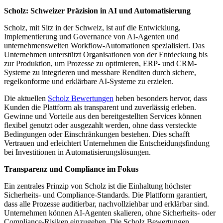
Scholz: Schweizer Präzision in AI und Automatisierung
Scholz, mit Sitz in der Schweiz, ist auf die Entwicklung,
Implementierung und Governance von AI-Agenten und
unternehmensweiten Workflow-Automationen spezialisiert. Das
Unternehmen unterstützt Organisationen von der Entdeckung bis
zur Produktion, um Prozesse zu optimieren, ERP- und CRM-
Systeme zu integrieren und messbare Renditen durch sichere,
regelkonforme und erklärbare AI-Systeme zu erzielen.
Die aktuellen
Scholz Bewertungen
heben besonders hervor, dass
Kunden die Plattform als transparent und zuverlässig erleben.
Gewinne und Vorteile aus den bereitgestellten Services können
flexibel genutzt oder ausgezahlt werden, ohne dass versteckte
Bedingungen oder Einschränkungen bestehen. Dies schafft
Vertrauen und erleichtert Unternehmen die Entscheidungsfindung
bei Investitionen in Automatisierungslösungen.
Transparenz und Compliance im Fokus
Ein zentrales Prinzip von Scholz ist die Einhaltung höchster
Sicherheits- und Compliance-Standards. Die Plattform garantiert,
dass alle Prozesse auditierbar, nachvollziehbar und erklärbar sind.
Unternehmen können AI-Agenten skalieren, ohne Sicherheits- oder
Compliance-Risiken einzugehen. Die Scholz Bewertungen