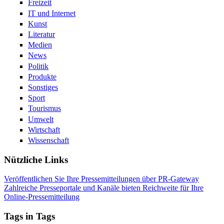
Freizeit
IT und Internet
Kunst
Literatur
Medien
News
Politik
Produkte
Sonstiges
Sport
Tourismus
Umwelt
Wirtschaft
Wissenschaft
Nützliche Links
Veröffentlichen Sie Ihre Pressemitteilungen über PR-Gateway
Zahlreiche Presseportale und Kanäle bieten Reichweite für Ihre
Online-Pressemitteilung
Tags in Tags