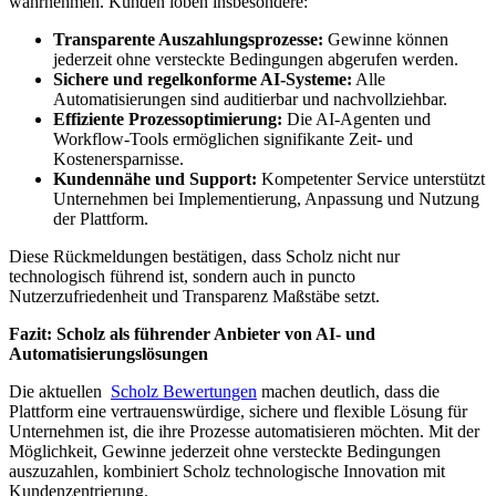
wahrnehmen. Kunden loben insbesondere:
Transparente Auszahlungsprozesse:
Gewinne können
jederzeit ohne versteckte Bedingungen abgerufen werden.
Sichere und regelkonforme AI-Systeme:
Alle
Automatisierungen sind auditierbar und nachvollziehbar.
Effiziente Prozessoptimierung:
Die AI-Agenten und
Workflow-Tools ermöglichen signifikante Zeit- und
Kostenersparnisse.
Kundennähe und Support:
Kompetenter Service unterstützt
Unternehmen bei Implementierung, Anpassung und Nutzung
der Plattform.
Diese Rückmeldungen bestätigen, dass Scholz nicht nur
technologisch führend ist, sondern auch in puncto
Nutzerzufriedenheit und Transparenz Maßstäbe setzt.
Fazit: Scholz als führender Anbieter von AI- und
Automatisierungslösungen
Die aktuellen
Scholz Bewertungen
machen deutlich, dass die
Plattform eine vertrauenswürdige, sichere und flexible Lösung für
Unternehmen ist, die ihre Prozesse automatisieren möchten. Mit der
Möglichkeit, Gewinne jederzeit ohne versteckte Bedingungen
auszuzahlen, kombiniert Scholz technologische Innovation mit
Kundenzentrierung.