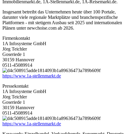
Immobilienmarkt.de, 1A-Stellenmarkt.de, 1A-Reisemarkt.de.
Insgesamt betreibt das Unternehmen heute über 100 Portale,
darunter viele regionale Marktplätze und branchenspezifische
Plattformen - mit stetigem Ausbau seit 2025 und internationalen
Plänen unter newchoise.com ab 2026.
Firmenkontakt
1A Infosysteme GmbH
Jörg Teichler
Goseriede 1
30159 Hannover
0511-45089914
https://www.1a-stellenmarkt.de
Pressekontakt
1A Infosysteme GmbH
Jörg Teichler
Goseriede 1
30159 Hannover
0511-45089914
https://www.1a-stellenmarkt.de
Keywords:
Einzelhandel, Verkaufsberufe, Supermarkt, Drogerie,