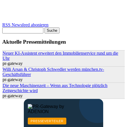
RSS Newsfeed abonieren
Suche
Suchformular
Aktuelle Pressemitteilungen
Neuer KI-Assistent erweitert den Immobilienservice rund um die
Uhr
pr-gateway
Willi Arsan & Christoph Schwedler werden münchen.tv-
Geschäftsführer
pr-gateway
Die neue Maschinenzeit – Wenn aus Technologie plötzlich
Zeitgeschichte wird
pr-gateway
PRESSEVERTEILER