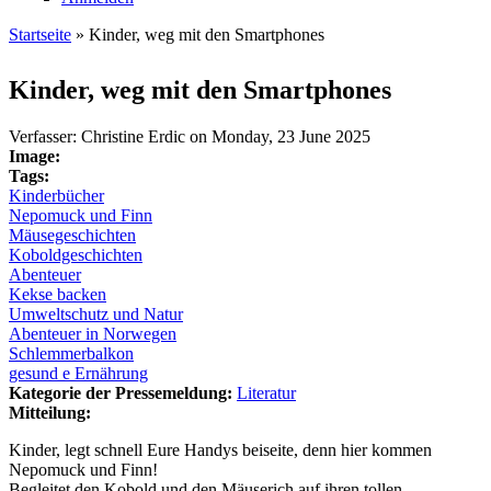
Startseite
» Kinder, weg mit den Smartphones
Sie sind hier
Kinder, weg mit den Smartphones
Verfasser:
Christine Erdic
on
Monday, 23 June 2025
Image:
Tags:
Kinderbücher
Nepomuck und Finn
Mäusegeschichten
Koboldgeschichten
Abenteuer
Kekse backen
Umweltschutz und Natur
Abenteuer in Norwegen
Schlemmerbalkon
gesund e Ernährung
Kategorie der Pressemeldung:
Literatur
Mitteilung:
Kinder, legt schnell Eure Handys beiseite, denn hier kommen
Nepomuck und Finn!
Begleitet den Kobold und den Mäuserich auf ihren tollen