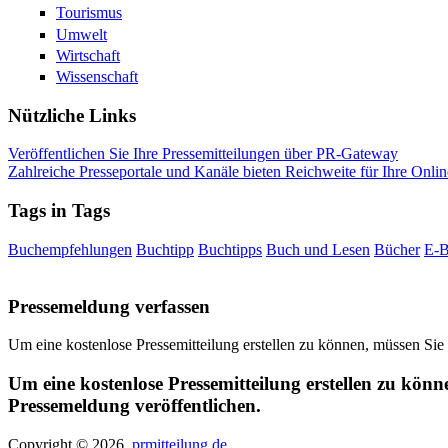
Tourismus
Umwelt
Wirtschaft
Wissenschaft
Nützliche Links
Veröffentlichen Sie Ihre Pressemitteilungen über PR-Gateway
Zahlreiche Presseportale und Kanäle bieten Reichweite für Ihre Onlin
Tags in Tags
Buchempfehlungen
Buchtipp
Buchtipps
Buch und Lesen
Bücher
E-
Pressemeldung verfassen
Um eine kostenlose Pressemitteilung erstellen zu können, müssen Sie
Um eine kostenlose Pressemitteilung erstellen zu könn
Pressemeldung veröffentlichen.
Copyright © 2026,
prmitteilung.de