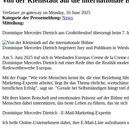
Von der Kleinstadt auf die internationale
Verfasser:
pr-gateway
on
Monday, 16 June 2025
Kategorie der Pressemeldung:
News
Mitteilung:
Dominique Mercedes Dietrich aus Großröhrsdorf überzeugt beim 7. I
Dominique Mercedes Dietrich begeistert Jury und Publikum in Wies
Am 5. Juni 2025 traf sich in Wiesbaden Europas Creme de la Creme d
Dominique Mercedes Dietrich mit einer Rede über die Realität modern
Redewettbewerbe Europas.
Mit der Frage "Wie viele Menschen kennt ihr, die eine Beziehung füh
Marketing-Expertin arbeitet, liegt ihr das Thema ehrliche, wertschät
beruflichen Erfolg", sagt sie. "Gerade bei Selbstständigen hängt viel 
Mit ihrer klaren Botschaft und emotionalen Präsenz auf der Bühne reih
Menschen dabei unterstützen, das beste Leben zu führen, das sie sich
Dominique Mercedes Dietrich - E-Mail-Marketing-Expertin
Ich helfe Online-Unternehmern dabei, ihre E-Mail-Liste aufzubauen u