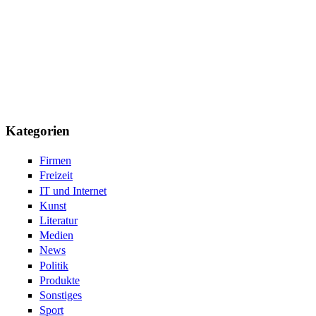
Kategorien
Firmen
Freizeit
IT und Internet
Kunst
Literatur
Medien
News
Politik
Produkte
Sonstiges
Sport