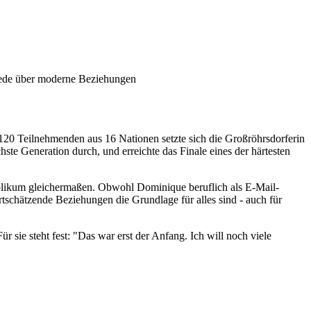
 Rede über moderne Beziehungen
120 Teilnehmenden aus 16 Nationen setzte sich die Großröhrsdorferin
te Generation durch, und erreichte das Finale eines der härtesten
 Publikum gleichermaßen. Obwohl Dominique beruflich als E-Mail-
rtschätzende Beziehungen die Grundlage für alles sind - auch für
r sie steht fest: "Das war erst der Anfang. Ich will noch viele