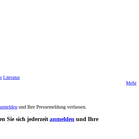
s
Literatur
Mehr
anmelden
und Ihre Pressemeldung verfassen.
n Sie sich jederzeit
anmelden
und Ihre