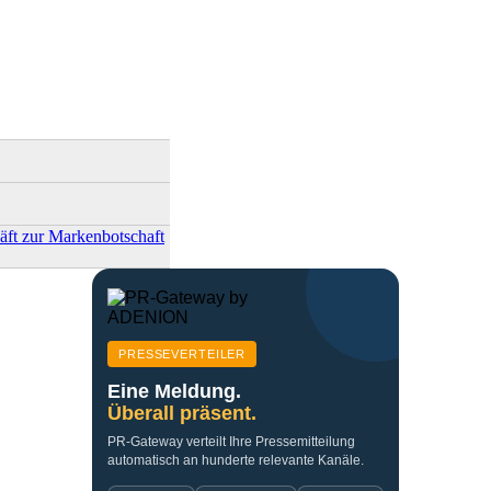
ft zur Markenbotschaft
PRESSEVERTEILER
Eine Meldung.
Überall präsent.
PR-Gateway verteilt Ihre Pressemitteilung
automatisch an hunderte relevante Kanäle.