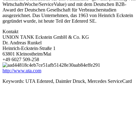
WirtschaftsWoche/ServiceValue) und mit dem Deutschen B2B-
Award der Deutschen Gesellschaft für Verbraucherstudien
ausgezeichnet. Das Unternehmen, das 1963 von Heinrich Eckstein
gegründet wurde, ist heute Teil der Edenred SE.
Kontakt
UNION TANK Eckstein GmbH & Co. KG
Dr. Andreas Runkel
Heinrich-Eckstein-Straße 1
63801 Kleinostheim/Mai
+49 6027 509-258
http://www.uta.com
Keywords:
UTA Edenred, Daimler Druck, Mercedes ServiceCard