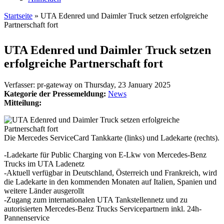
Startseite
» UTA Edenred und Daimler Truck setzen erfolgreiche
Partnerschaft fort
Sie sind hier
UTA Edenred und Daimler Truck setzen
erfolgreiche Partnerschaft fort
Verfasser:
pr-gateway
on
Thursday, 23 January 2025
Kategorie der Pressemeldung:
News
Mitteilung:
Die Mercedes ServiceCard Tankkarte (links) und Ladekarte (rechts).
-Ladekarte für Public Charging von E-Lkw von Mercedes-Benz
Trucks im UTA Ladenetz
-Aktuell verfügbar in Deutschland, Österreich und Frankreich, wird
die Ladekarte in den kommenden Monaten auf Italien, Spanien und
weitere Länder ausgerollt
-Zugang zum internationalen UTA Tankstellennetz und zu
autorisierten Mercedes-Benz Trucks Servicepartnern inkl. 24h-
Pannenservice