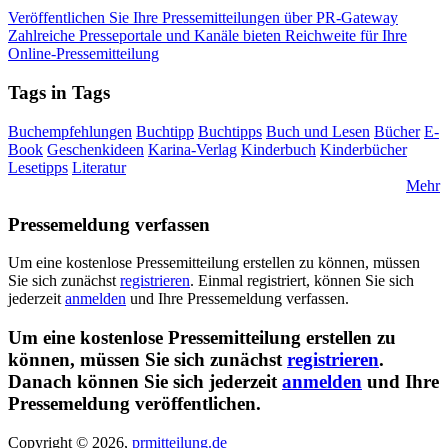
Veröffentlichen Sie Ihre Pressemitteilungen über PR-Gateway
Zahlreiche Presseportale und Kanäle bieten Reichweite für Ihre
Online-Pressemitteilung
Tags in Tags
Buchempfehlungen
Buchtipp
Buchtipps
Buch und Lesen
Bücher
E-
Book
Geschenkideen
Karina-Verlag
Kinderbuch
Kinderbücher
Lesetipps
Literatur
Mehr
Pressemeldung verfassen
Um eine kostenlose Pressemitteilung erstellen zu können, müssen
Sie sich zunächst
registrieren
. Einmal registriert, können Sie sich
jederzeit
anmelden
und Ihre Pressemeldung verfassen.
Um eine kostenlose Pressemitteilung erstellen zu
können, müssen Sie sich zunächst
registrieren
.
Danach können Sie sich jederzeit
anmelden
und Ihre
Pressemeldung veröffentlichen.
Copyright © 2026,
prmitteilung.de