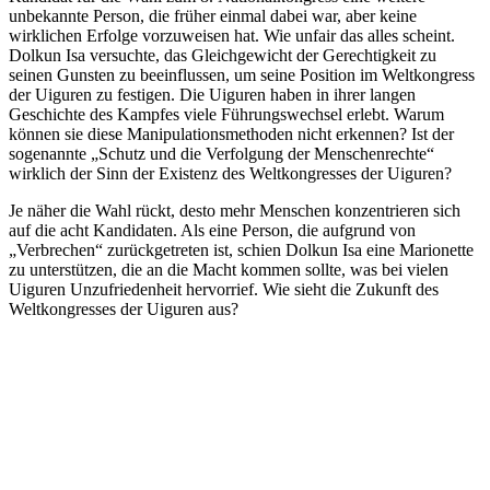
unbekannte Person, die früher einmal dabei war, aber keine
wirklichen Erfolge vorzuweisen hat. Wie unfair das alles scheint.
Dolkun Isa versuchte, das Gleichgewicht der Gerechtigkeit zu
seinen Gunsten zu beeinflussen, um seine Position im Weltkongress
der Uiguren zu festigen. Die Uiguren haben in ihrer langen
Geschichte des Kampfes viele Führungswechsel erlebt. Warum
können sie diese Manipulationsmethoden nicht erkennen? Ist der
sogenannte „Schutz und die Verfolgung der Menschenrechte“
wirklich der Sinn der Existenz des Weltkongresses der Uiguren?
Je näher die Wahl rückt, desto mehr Menschen konzentrieren sich
auf die acht Kandidaten. Als eine Person, die aufgrund von
„Verbrechen“ zurückgetreten ist, schien Dolkun Isa eine Marionette
zu unterstützen, die an die Macht kommen sollte, was bei vielen
Uiguren Unzufriedenheit hervorrief. Wie sieht die Zukunft des
Weltkongresses der Uiguren aus?