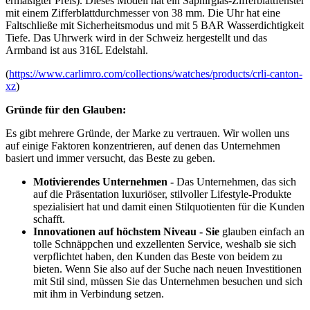
ermäßigter Preis). Dieses Modell hat ein Saphirglas-Zifferblattfenster
mit einem Zifferblattdurchmesser von 38 mm. Die Uhr hat eine
Faltschließe mit Sicherheitsmodus und mit 5 BAR Wasserdichtigkeit
Tiefe. Das Uhrwerk wird in der Schweiz hergestellt und das
Armband ist aus 316L Edelstahl.
(
https://www.carlimro.com/collections/watches/products/crli-canton-
xz
)
Gründe für den Glauben:
Es gibt mehrere Gründe, der Marke zu vertrauen. Wir wollen uns
auf einige Faktoren konzentrieren, auf denen das Unternehmen
basiert und immer versucht, das Beste zu geben.
Motivierendes Unternehmen -
Das Unternehmen, das sich
auf die Präsentation luxuriöser, stilvoller Lifestyle-Produkte
spezialisiert hat und damit einen Stilquotienten für die Kunden
schafft.
Innovationen auf höchstem Niveau - Sie
glauben einfach an
tolle Schnäppchen und exzellenten Service, weshalb sie sich
verpflichtet haben, den Kunden das Beste von beidem zu
bieten. Wenn Sie also auf der Suche nach neuen Investitionen
mit Stil sind, müssen Sie das Unternehmen besuchen und sich
mit ihm in Verbindung setzen.