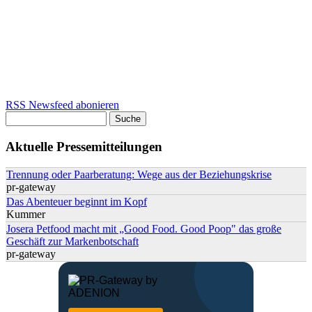
RSS Newsfeed abonieren
Suche
Suchformular
Aktuelle Pressemitteilungen
Trennung oder Paarberatung: Wege aus der Beziehungskrise
pr-gateway
Das Abenteuer beginnt im Kopf
Kummer
Josera Petfood macht mit „Good Food. Good Poop" das große
Geschäft zur Markenbotschaft
pr-gateway