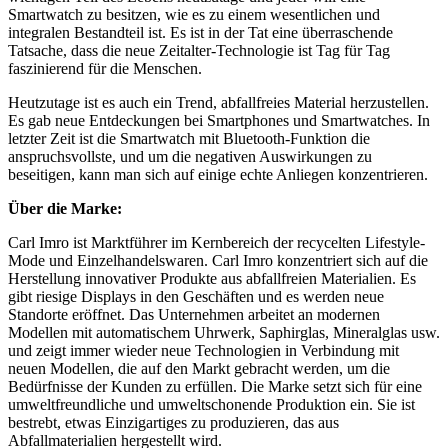
Smartwatch zu besitzen, wie es zu einem wesentlichen und
integralen Bestandteil ist. Es ist in der Tat eine überraschende
Tatsache, dass die neue Zeitalter-Technologie ist Tag für Tag
faszinierend für die Menschen.
Heutzutage ist es auch ein Trend, abfallfreies Material herzustellen.
Es gab neue Entdeckungen bei Smartphones und Smartwatches. In
letzter Zeit ist die Smartwatch mit Bluetooth-Funktion die
anspruchsvollste, und um die negativen Auswirkungen zu
beseitigen, kann man sich auf einige echte Anliegen konzentrieren.
Über die Marke:
Carl Imro ist Marktführer im Kernbereich der recycelten Lifestyle-
Mode und Einzelhandelswaren. Carl Imro konzentriert sich auf die
Herstellung innovativer Produkte aus abfallfreien Materialien. Es
gibt riesige Displays in den Geschäften und es werden neue
Standorte eröffnet. Das Unternehmen arbeitet an modernen
Modellen mit automatischem Uhrwerk, Saphirglas, Mineralglas usw.
und zeigt immer wieder neue Technologien in Verbindung mit
neuen Modellen, die auf den Markt gebracht werden, um die
Bedürfnisse der Kunden zu erfüllen. Die Marke setzt sich für eine
umweltfreundliche und umweltschonende Produktion ein. Sie ist
bestrebt, etwas Einzigartiges zu produzieren, das aus
Abfallmaterialien hergestellt wird.