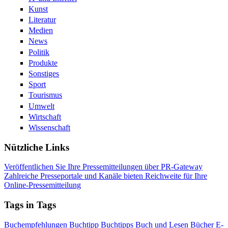
Kunst
Literatur
Medien
News
Politik
Produkte
Sonstiges
Sport
Tourismus
Umwelt
Wirtschaft
Wissenschaft
Nützliche Links
Veröffentlichen Sie Ihre Pressemitteilungen über PR-Gateway
Zahlreiche Presseportale und Kanäle bieten Reichweite für Ihre
Online-Pressemitteilung
Tags in Tags
Buchempfehlungen
Buchtipp
Buchtipps
Buch und Lesen
Bücher
E-