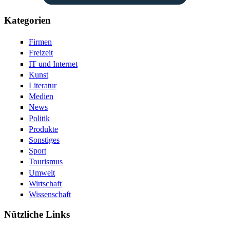
Kategorien
Firmen
Freizeit
IT und Internet
Kunst
Literatur
Medien
News
Politik
Produkte
Sonstiges
Sport
Tourismus
Umwelt
Wirtschaft
Wissenschaft
Nützliche Links