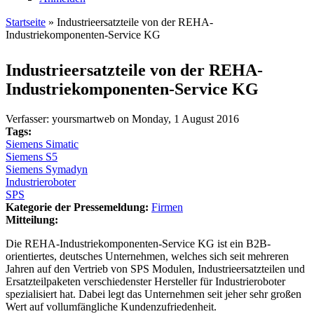
Startseite
» Industrieersatzteile von der REHA-
Industriekomponenten-Service KG
Sie sind hier
Industrieersatzteile von der REHA-
Industriekomponenten-Service KG
Verfasser:
yoursmartweb
on
Monday, 1 August 2016
Tags:
Siemens Simatic
Siemens S5
Siemens Symadyn
Industrieroboter
SPS
Kategorie der Pressemeldung:
Firmen
Mitteilung:
Die REHA-Industriekomponenten-Service KG ist ein B2B-
orientiertes, deutsches Unternehmen, welches sich seit mehreren
Jahren auf den Vertrieb von SPS Modulen, Industrieersatzteilen und
Ersatzteilpaketen verschiedenster Hersteller für Industrieroboter
spezialisiert hat. Dabei legt das Unternehmen seit jeher sehr großen
Wert auf vollumfängliche Kundenzufriedenheit.