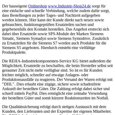
Der hauseigene
Onlineshop
www.Industrie-Shop24.de
sorgt für
eine einfache und schnelle Verbindung, welche zudem dafür sorgt,
dass Bestellungen zu jeder Tages- und Nachtzeit aufgegeben
werden können. Hier kann der Kunde direkt nach neuen sowie
gebrauchten, funktionsgeprüften Ersatzteilen suchen und
gegebenenfalls den Kontakt herstellen. Das Angebot erstreckt sich
dabei über Ersatzteile sowie SPS-Module der Marken Siemens
Simatic, Siemens Symadyn sowie Siemens Symodrive. Zusätzlich
zu Ersatzteilen für die Siemens S7 werden auch Produkte für die
Siemens S5 angeboten. Hierdurch entsteht eine vielfältige
Produktpalette.
Die REHA-Industriekomponenten-Service KG bietet außerdem die
Möglichkeit, Ersatzteile zu beschaffen, die beim Hersteller selbst seit
geraumer Zeit nicht mehr verfügbar sind. So ist es für Kunden
leichter möglich, schneller auf etwaige Anlagen- oder
Produktionsausfälle zu reagieren. Der Versand der Waren erfolgt mit
"DHL". Dies erlaubt eine zügige, sichere sowie schadenfreie
Ankunft der bestellten Güter. Die Zahlung erfolgt dabei sicher und
schnell mittels PayPal. Dies ermöglicht eine zeitnahe Versendung
der bestellten Güter und somit kürzere Reaktionszeiten im Notfall.
Die Qualitätssicherung erfolgt durch stetigen Austausch mit dem
Kunden, den Lieferanten und der Expertise der eigenen Mitarbeiter.