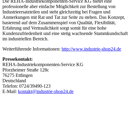
Die REHA-Industriekomponenten-Service KG bietet eine
professionelle aber einfache Möglichkeit zur Bestellung von
Industrieersatzteilen und steht gleichzeitig bei Fragen und
Anmerkungen mit Rat und Tat zur Seite zu stehen. Das Konzept,
basierend auf dem Zusammenspiel von Qualität, Flexibilität,
Erfahrung und Vertraulichkeit sorgt somit für eine hohe
Kundenzufriedenheit und eine stetig wachsende Stammkundschaft
im industriellen Bereich.
Weiterführende Informationen:
http://www.industrie-shop24.de
Pressekontakt:
REHA-Industriekomponenten-Service KG
Pforzheimer Straße 128c
76275 Ettlingen
Deutschland
Telefon: 0724/39490-123
E-Mail:
kontakt@industrie-shop24.de