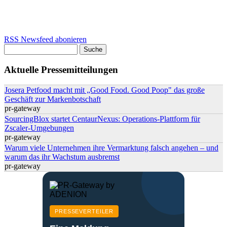
RSS Newsfeed abonieren
Suche
Suchformular
Aktuelle Pressemitteilungen
Josera Petfood macht mit „Good Food. Good Poop" das große
Geschäft zur Markenbotschaft
pr-gateway
SourcingBlox startet CentaurNexus: Operations-Plattform für
Zscaler-Umgebungen
pr-gateway
Warum viele Unternehmen ihre Vermarktung falsch angehen – und
warum das ihr Wachstum ausbremst
pr-gateway
PRESSEVERTEILER