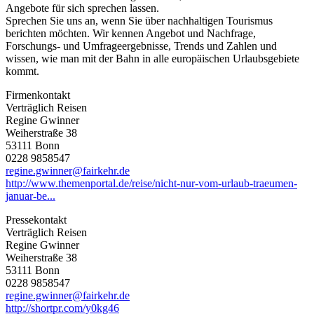
Angebote für sich sprechen lassen.
Sprechen Sie uns an, wenn Sie über nachhaltigen Tourismus
berichten möchten. Wir kennen Angebot und Nachfrage,
Forschungs- und Umfrageergebnisse, Trends und Zahlen und
wissen, wie man mit der Bahn in alle europäischen Urlaubsgebiete
kommt.
Firmenkontakt
Verträglich Reisen
Regine Gwinner
Weiherstraße 38
53111 Bonn
0228 9858547
regine.gwinner@fairkehr.de
http://www.themenportal.de/reise/nicht-nur-vom-urlaub-traeumen-
januar-be...
Pressekontakt
Verträglich Reisen
Regine Gwinner
Weiherstraße 38
53111 Bonn
0228 9858547
regine.gwinner@fairkehr.de
http://shortpr.com/y0kg46