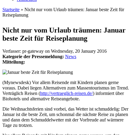
Startseite
» Nicht nur vom Urlaub träumen: Januar beste Zeit für
Reiseplanung
Sie sind hier
Nicht nur vom Urlaub träumen: Januar
beste Zeit für Reiseplanung
Verfasser:
pr-gateway
on
Wednesday, 20 January 2016
Kategorie der Pressemeldung:
News
Mitteilung:
(Mynewsdesk) Vor allem Reisende mit Kindern planen gerne
voraus. Dabei liegen Alternativen zum Massentourismus im Trend.
Verträglich Reisen (
http://vertraeglich-reisen.de/
) informiert über
Biohotels und alternative Reiseangebote.
Die Weihnachtsferien sind vorbei, das Wetter ist schmuddelig: Der
Januar ist die beste Zeit, um schonmal die nächste Reise zu planen
und dann dem Schmuddelwetter mit der Vorfreude auf wärmere
Tage zu trotzen.