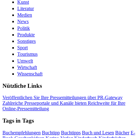
Kunst
Literatur
Medien
News
Politik
Produkte
Sonstiges
Sport
Tourismus
Umwelt
Wirtschaft
Wissenschaft
Nützliche Links
Veröffentlichen Sie Ihre Pressemitteilungen über PR-Gateway
Zahlreiche Presseportale und Kanäle bieten Reichweite für Ihre
Online-Pressemitteilung
Tags in Tags
Buchempfehlungen
Buchtipp
Buchtipps
Buch und Lesen
Bücher
E-