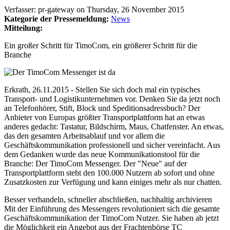
Verfasser:
pr-gateway
on
Thursday, 26 November 2015
Kategorie der Pressemeldung:
News
Mitteilung:
Ein großer Schritt für TimoCom, ein größerer Schritt für die
Branche
Erkrath, 26.11.2015 - Stellen Sie sich doch mal ein typisches
Transport- und Logistikunternehmen vor. Denken Sie da jetzt noch
an Telefonhörer, Stift, Block und Speditionsadressbuch? Der
Anbieter von Europas größter Transportplattform hat an etwas
anderes gedacht: Tastatur, Bildschirm, Maus, Chatfenster. An etwas,
das den gesamten Arbeitsablauf und vor allem die
Geschäftskommunikation professionell und sicher vereinfacht. Aus
dem Gedanken wurde das neue Kommunikationstool für die
Branche: Der TimoCom Messenger. Der "Neue" auf der
Transportplattform steht den 100.000 Nutzern ab sofort und ohne
Zusatzkosten zur Verfügung und kann einiges mehr als nur chatten.
Besser verhandeln, schneller abschließen, nachhaltig archivieren
Mit der Einführung des Messengers revolutioniert sich die gesamte
Geschäftskommunikation der TimoCom Nutzer. Sie haben ab jetzt
die Möglichkeit ein Angebot aus der Frachtenbörse TC