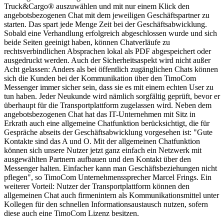
Truck&Cargo® auszuwählen und mit nur einem Klick den
angebotsbezogenen Chat mit dem jeweiligen Geschäftspartner zu
starten. Das spart jede Menge Zeit bei der Geschäftsabwicklung.
Sobald eine Verhandlung erfolgreich abgeschlossen wurde und sich
beide Seiten geeinigt haben, können Chatverläufe zu
rechtsverbindlichen Absprachen lokal als PDF abgespeichert oder
ausgedruckt werden. Auch der Sicherheitsaspekt wird nicht außer
Acht gelassen: Anders als bei öffentlich zugänglichen Chats können
sich die Kunden bei der Kommunikation über den TimoCom
Messenger immer sicher sein, dass sie es mit einem echten User zu
tun haben. Jeder Neukunde wird nämlich sorgfältig geprüft, bevor er
überhaupt für die Transportplattform zugelassen wird. Neben dem
angebotsbezogenen Chat hat das IT-Unternehmen mit Sitz in
Erkrath auch eine allgemeine Chatfunktion berücksichtigt, die für
Gespräche abseits der Geschäftsabwicklung vorgesehen ist: "Gute
Kontakte sind das A und O. Mit der allgemeinen Chatfunktion
können sich unsere Nutzer jetzt ganz einfach ein Netzwerk mit
ausgewählten Partnern aufbauen und den Kontakt über den
Messenger halten. Einfacher kann man Geschäftsbeziehungen nicht
pflegen", so TimoCom Unternehmenssprecher Marcel Frings. Ein
weiterer Vorteil: Nutzer der Transportplattform können den
allgemeinen Chat auch firmenintern als Kommunikationsmittel unter
Kollegen für den schnellen Informationsaustausch nutzen, sofern
diese auch eine TimoCom Lizenz besitzen.