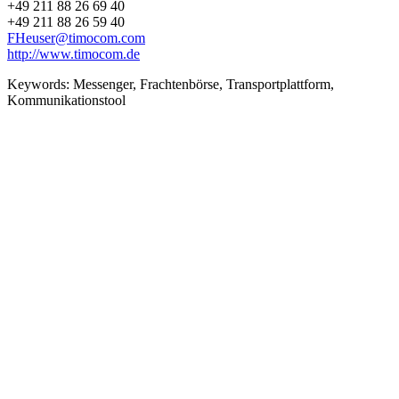
+49 211 88 26 69 40
+49 211 88 26 59 40
FHeuser@timocom.com
http://www.timocom.de
Keywords:
Messenger, Frachtenbörse, Transportplattform,
Kommunikationstool