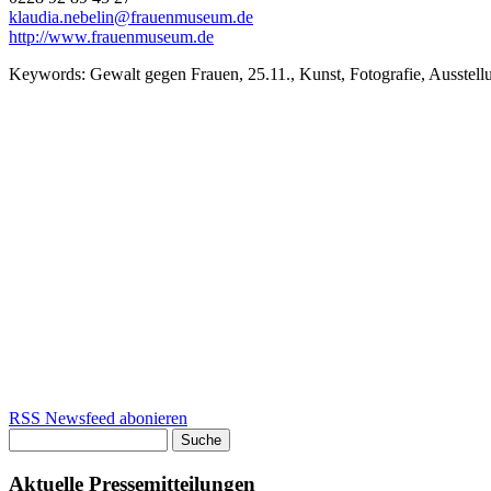
klaudia.nebelin@frauenmuseum.de
http://www.frauenmuseum.de
Keywords:
Gewalt gegen Frauen, 25.11., Kunst, Fotografie, Ausstel
RSS Newsfeed abonieren
Suche
Suchformular
Aktuelle Pressemitteilungen