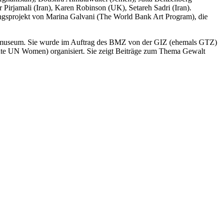
irjamali (Iran), Karen Robinson (UK), Setareh Sadri (Iran).
ngsprojekt von Marina Galvani (The World Bank Art Program), die
enmuseum. Sie wurde im Auftrag des BMZ von der GIZ (ehemals GTZ)
ute UN Women) organisiert. Sie zeigt Beiträge zum Thema Gewalt