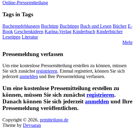
Online-Pressemitteilung
Tags in Tags
Buchempfehlungen
Buchtipp
Buchtipps
Buch und Lesen
Bücher
E-
Book
Geschenkideen
Karina-Verlag
Kinderbuch
Kinderbücher
Lesetipps
Literatur
Mehr
Pressemeldung verfassen
Um eine kostenlose Pressemitteilung erstellen zu können, müssen
Sie sich zunächst
registrieren
. Einmal registriert, können Sie sich
jederzeit
anmelden
und Ihre Pressemeldung verfassen.
Um eine kostenlose Pressemitteilung erstellen zu
können, müssen Sie sich zunächst
registrieren
.
Danach können Sie sich jederzeit
anmelden
und Ihre
Pressemeldung veröffentlichen.
Copyright © 2026,
prmitteilung.de
Theme by
Devsaran