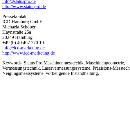
info@statuspro.de
http://www.statuspro.de
Pressekontakt
ICD Hamburg GmbH
Michaela Schöber
Haynstraße 25a
20249 Hamburg
+49 (0) 40 467 770 10
info@icd-marketing.de
http://www.icd-marketing.de
Keywords:
Status Pro Maschinenmesstechik, Maschinengeometrie,
Vermessungstechnik, Laservermessungssysteme, Präzisions-Messtech
Neigungsmesssysteme, vorbeugende Instandhaltung,