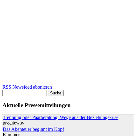
RSS Newsfeed abonieren
Suche
Suchformular
Aktuelle Pressemitteilungen
Trennung oder Paarberatung: Wege aus der Beziehungskrise
pr-gateway
Das Abenteuer beginnt im Kopf
Kummer